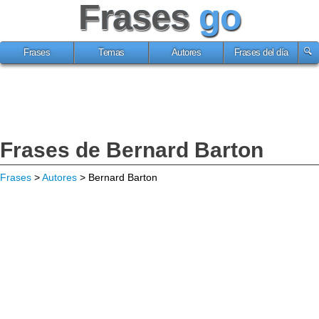
Frases
go
Frases
Temas
Autores
Frases del día
Frases de Bernard Barton
Frases
>
Autores
> Bernard Barton