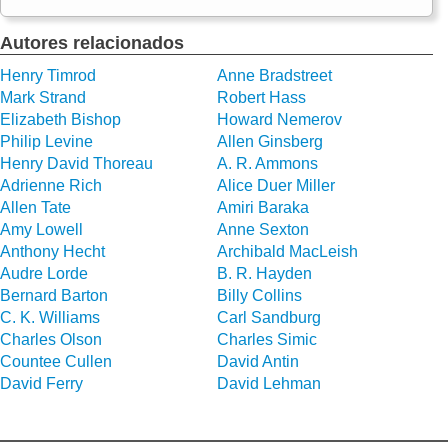
Autores relacionados
Henry Timrod
Anne Bradstreet
Mark Strand
Robert Hass
Elizabeth Bishop
Howard Nemerov
Philip Levine
Allen Ginsberg
Henry David Thoreau
A. R. Ammons
Adrienne Rich
Alice Duer Miller
Allen Tate
Amiri Baraka
Amy Lowell
Anne Sexton
Anthony Hecht
Archibald MacLeish
Audre Lorde
B. R. Hayden
Bernard Barton
Billy Collins
C. K. Williams
Carl Sandburg
Charles Olson
Charles Simic
Countee Cullen
David Antin
David Ferry
David Lehman