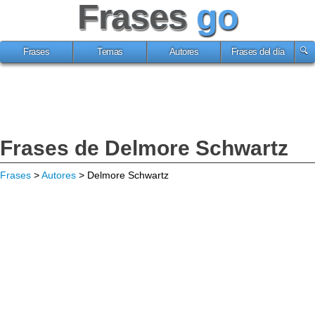
Frases
go
Frases
Temas
Autores
Frases del día
Frases de Delmore Schwartz
Frases
>
Autores
> Delmore Schwartz