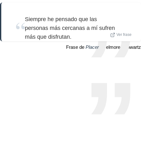
Siempre he pensado que las
personas más cercanas a mí sufren
Ver frase
más que disfrutan.
Frase de
Placer
| Delmore Schwartz