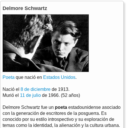
Delmore Schwartz
Poeta
que nació en
Estados Unidos
.
Nació el
8 de diciembre
de 1913.
Murió el
11 de julio
de 1966. (52 años)
Delmore Schwartz fue un
poeta
estadounidense asociado
con la generación de escritores de la posguerra. Es
conocido por su estilo introspectivo y su exploración de
temas como la identidad, la alienación y la cultura urbana.