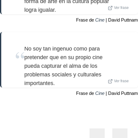
forma de arte en la cultura popular
Ver frase
logra igualar.
Frase de
Cine
| David Puttnam
No soy tan ingenuo como para
pretender que en su propio cine
pueda capturar el alma de los
problemas sociales y culturales
Ver frase
importantes.
Frase de
Cine
| David Puttnam