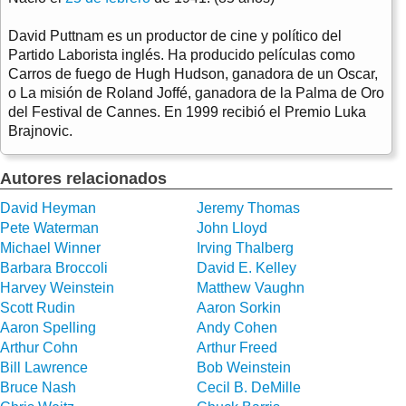
David Puttnam es un productor de cine y político del
Partido Laborista inglés. Ha producido películas como
Carros de fuego de Hugh Hudson, ganadora de un Oscar,
o La misión de Roland Joffé, ganadora de la Palma de Oro
del Festival de Cannes. En 1999 recibió el Premio Luka
Brajnovic.
Autores relacionados
David Heyman
Jeremy Thomas
Pete Waterman
John Lloyd
Michael Winner
Irving Thalberg
Barbara Broccoli
David E. Kelley
Harvey Weinstein
Matthew Vaughn
Scott Rudin
Aaron Sorkin
Aaron Spelling
Andy Cohen
Arthur Cohn
Arthur Freed
Bill Lawrence
Bob Weinstein
Bruce Nash
Cecil B. DeMille