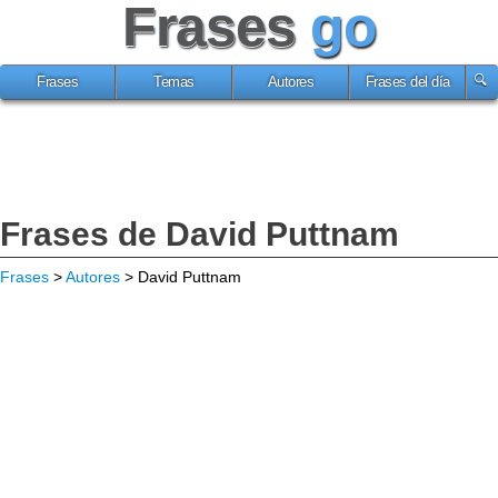
Frases
go
Frases
Temas
Autores
Frases del día
Frases de David Puttnam
Frases
>
Autores
> David Puttnam