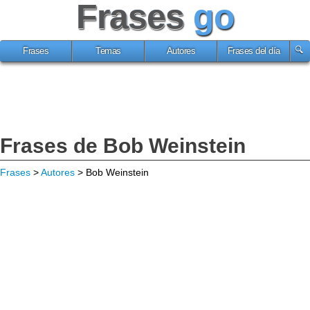
Frases
go
Frases
Temas
Autores
Frases del día
Frases de Bob Weinstein
Frases
>
Autores
> Bob Weinstein