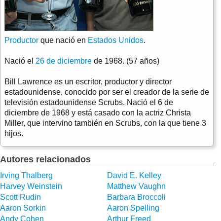
Productor
que nació en
Estados Unidos
.
Nació el
26 de diciembre
de 1968. (57 años)
Bill Lawrence es un escritor, productor y director
estadounidense, conocido por ser el creador de la serie de
televisión estadounidense Scrubs. Nació el 6 de
diciembre de 1968 y está casado con la actriz Christa
Miller, que intervino también en Scrubs, con la que tiene 3
hijos.
Autores relacionados
Irving Thalberg
David E. Kelley
Harvey Weinstein
Matthew Vaughn
Scott Rudin
Barbara Broccoli
Aaron Sorkin
Aaron Spelling
Andy Cohen
Arthur Freed