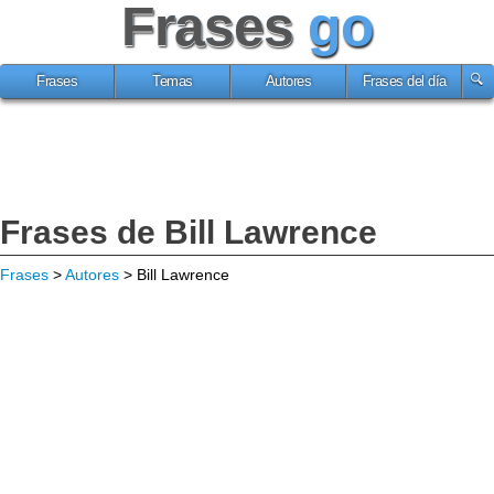
Frases
go
Frases
Temas
Autores
Frases del día
Frases de Bill Lawrence
Frases
>
Autores
> Bill Lawrence