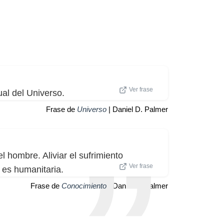
Ver frase
ual del Universo.
Frase de
Universo
| Daniel D. Palmer
 hombre. Aliviar el sufrimiento
Ver frase
 es humanitaria.
Frase de
Conocimiento
| Daniel D. Palmer