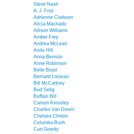
Steve Nash
A. J. Foyt
Adrienne Clarkson
Alicia Machado
Allison Williams
Amber Frey
Andrea McLean
Anita Hill
Anna Benson
Anne Robinson
Belle Boyd
Bernard Loiseau
Bill McCartney
Bud Selig
Buffalo Bill
Carson Kressley
Charles Van Doren
Chelsea Clinton
Columba Bush
Curt Gowdy