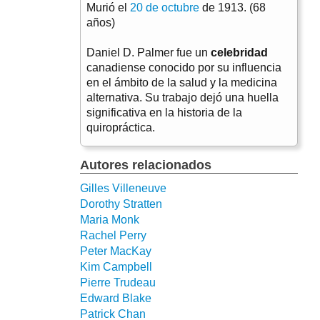
Murió el
20 de octubre
de 1913. (68
años)
Daniel D. Palmer fue un
celebridad
canadiense conocido por su influencia
en el ámbito de la salud y la medicina
alternativa. Su trabajo dejó una huella
significativa en la historia de la
quiropráctica.
Autores relacionados
Gilles Villeneuve
Dorothy Stratten
Maria Monk
Rachel Perry
Peter MacKay
Kim Campbell
Pierre Trudeau
Edward Blake
Patrick Chan