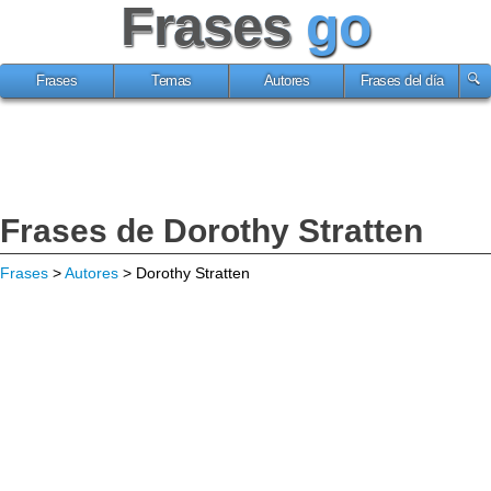
Frases
go
Frases
Temas
Autores
Frases del día
Frases de Dorothy Stratten
Frases
>
Autores
> Dorothy Stratten