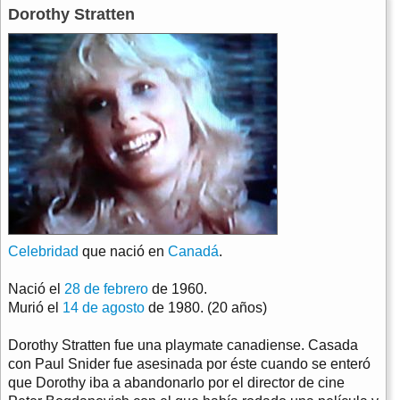
Dorothy Stratten
Celebridad
que nació en
Canadá
.
Nació el
28 de febrero
de 1960.
Murió el
14 de agosto
de 1980. (20 años)
Dorothy Stratten fue una playmate canadiense. Casada
con Paul Snider fue asesinada por éste cuando se enteró
que Dorothy iba a abandonarlo por el director de cine