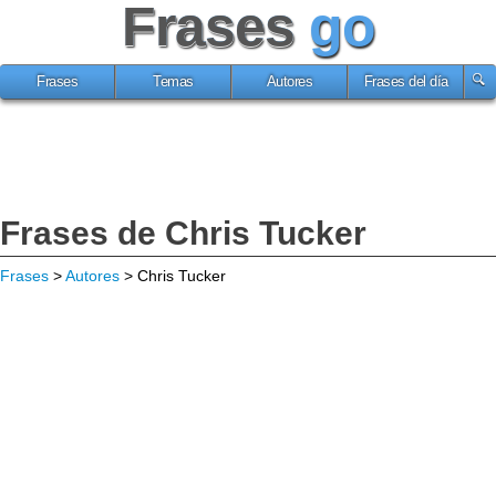
Frases
go
Frases
Temas
Autores
Frases del día
Frases de Chris Tucker
Frases
>
Autores
> Chris Tucker