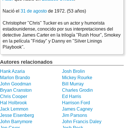
Nació el
31 de agosto
de 1972. (53 años)
Christopher "Chris" Tucker es un actor y humorista
estadounidense, conocido por sus interpretaciones del
detective James Carter en la trilogía "Rush Hour", Smokey
en la película "Friday" y Danny en "Silver Linings
Playbook".
Autores relacionados
Hank Azaria
Josh Brolin
Marlon Brando
Mickey Rourke
John Goodman
Bill Murray
Bryan Cranston
Charles Grodin
Chris Cooper
Ed Harris
Hal Holbrook
Harrison Ford
Jack Lemmon
James Cagney
Jesse Eisenberg
Jim Parsons
John Barrymore
John Francis Daley
Jon Cryer
Josh Peck