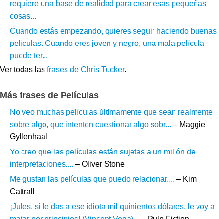
requiere una base de realidad para crear esas pequeñas
cosas...
Cuando estás empezando, quieres seguir haciendo buenas
películas. Cuando eres joven y negro, una mala película
puede ter...
Ver todas las
frases de Chris Tucker
.
Más frases de Películas
No veo muchas películas últimamente que sean realmente
sobre algo, que intenten cuestionar algo sobr...
– Maggie
Gyllenhaal
Yo creo que las películas están sujetas a un millón de
interpretaciones....
– Oliver Stone
Me gustan las películas que puedo relacionar....
– Kim
Cattrall
¡Jules, si le das a ese idiota mil quinientos dólares, le voy a
matar por principios! (Vincent Vega)...
– Pulp Fiction