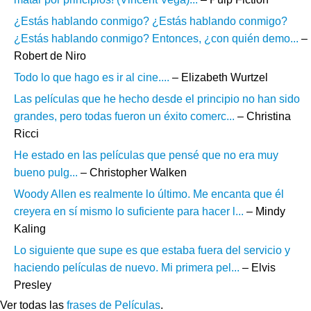
¿Estás hablando conmigo? ¿Estás hablando conmigo?
¿Estás hablando conmigo? Entonces, ¿con quién demo...
–
Robert de Niro
Todo lo que hago es ir al cine....
– Elizabeth Wurtzel
Las películas que he hecho desde el principio no han sido
grandes, pero todas fueron un éxito comerc...
– Christina
Ricci
He estado en las películas que pensé que no era muy
bueno pulg...
– Christopher Walken
Woody Allen es realmente lo último. Me encanta que él
creyera en sí mismo lo suficiente para hacer l...
– Mindy
Kaling
Lo siguiente que supe es que estaba fuera del servicio y
haciendo películas de nuevo. Mi primera pel...
– Elvis
Presley
Ver todas las
frases de Películas
.