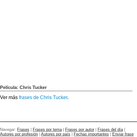
Película: Chris Tucker
Ver más
frases de Chris Tucker
.
Navegar:
Frases
|
Frases por tema
|
Frases por autor
|
Frases del día
|
Autores por profesión
|
Autores por país
|
Fechas importantes
|
Enviar frase