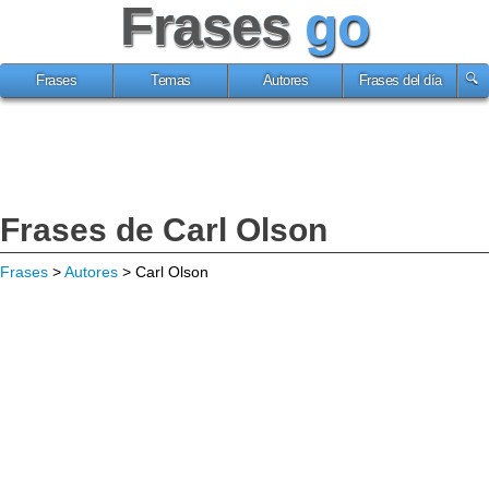
Frases
go
Frases
Temas
Autores
Frases del día
Frases de Carl Olson
Frases
>
Autores
> Carl Olson