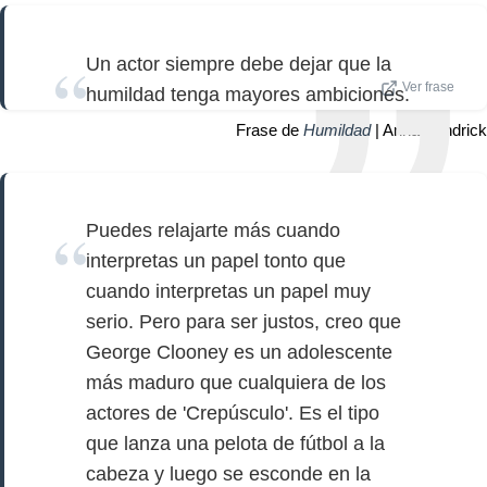
Un actor siempre debe dejar que la
Ver frase
humildad tenga mayores ambiciones.
Frase de
Humildad
| Anna Kendrick
Puedes relajarte más cuando
interpretas un papel tonto que
cuando interpretas un papel muy
serio. Pero para ser justos, creo que
George Clooney es un adolescente
más maduro que cualquiera de los
actores de 'Crepúsculo'. Es el tipo
que lanza una pelota de fútbol a la
cabeza y luego se esconde en la