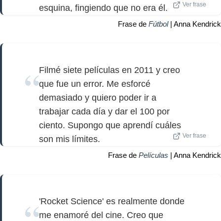
Ver frase
esquina, fingiendo que no era él.
Frase de
Fútbol
| Anna Kendrick
Filmé siete películas en 2011 y creo
que fue un error. Me esforcé
demasiado y quiero poder ir a
trabajar cada día y dar el 100 por
ciento. Supongo que aprendí cuáles
Ver frase
son mis límites.
Frase de
Películas
| Anna Kendrick
'Rocket Science' es realmente donde
me enamoré del cine. Creo que