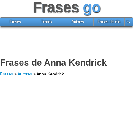
Frases
go
Frases
Temas
Autores
Frases del día
Frases de Anna Kendrick
Frases
>
Autores
> Anna Kendrick