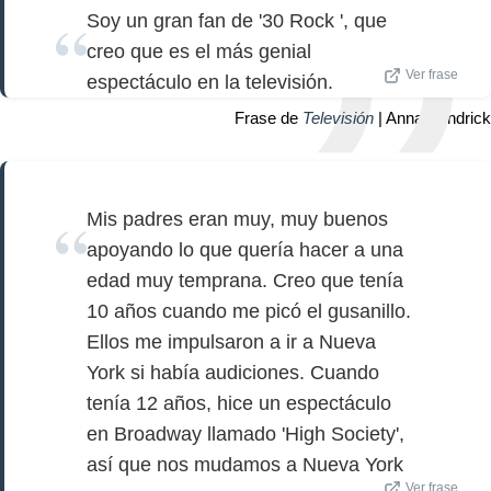
Soy un gran fan de '30 Rock ', que
creo que es el más genial
Ver frase
espectáculo en la televisión.
Frase de
Televisión
| Anna Kendrick
Mis padres eran muy, muy buenos
apoyando lo que quería hacer a una
edad muy temprana. Creo que tenía
10 años cuando me picó el gusanillo.
Ellos me impulsaron a ir a Nueva
York si había audiciones. Cuando
tenía 12 años, hice un espectáculo
en Broadway llamado 'High Society',
así que nos mudamos a Nueva York
Ver frase