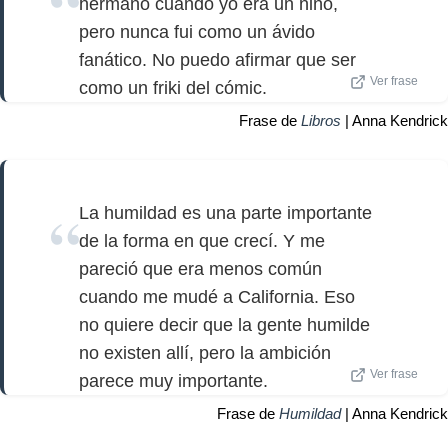
hermano cuando yo era un niño,
pero nunca fui como un ávido
fanático. No puedo afirmar que ser
Ver frase
como un friki del cómic.
Frase de
Libros
| Anna Kendrick
La humildad es una parte importante
de la forma en que crecí. Y me
pareció que era menos común
cuando me mudé a California. Eso
no quiere decir que la gente humilde
no existen allí, pero la ambición
Ver frase
parece muy importante.
Frase de
Humildad
| Anna Kendrick