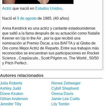
Actriz
que nació en
Estados Unidos
.
Nació el
9 de agosto
de 1985. (40 años)
Anna Kendrick es una actriz y cantante estadounidense
que saltó a la fama después de su actuación como Natalie
Keener en Up in the Air , por la que recibió una
nominación al Premio Óscar, a los BAFTA y al Globo de
Oro como Mejor Actriz de Reparto. Entre sus trabajos más
reconocidos se encuentran sus participaciones en Rocket
Science , Crepúsculo , Scott Pilgrim vs. The World , 50/50
y Pitch Perfect .
Autores relacionados
Julia Roberts
Renee Zellweger
Ashley Judd
Cybill Shepherd
Diane Keaton
Geena Davis
Gillian Anderson
Jamie Lee Curtis
Jennifer Tilly
Lily Tomlin