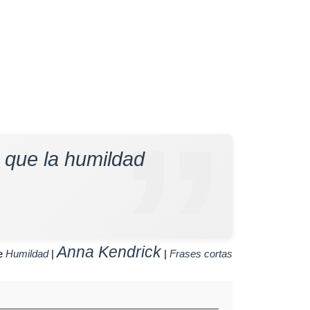
 que la humildad
Anna Kendrick
de
Humildad
|
|
Frases cortas