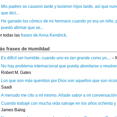
Mis padres se casaron tarde y tuvieron hijos tarde, así que nun
que dict...
He ganado los cómics de mi hermano cuando yo era un niño, p
puedo afirmar que se...
r todas las
frases de Anna Kendrick
.
ás frases de Humildad
Es difícil ser humilde, cuando uno es tan grande como yo....
– 
No hay problema internacional que pueda abordarse o resolverse
Robert M. Gates
Los que son más queridos por Dios son aquellos que son ricos y
Saadi
A menudo me cito a mí mismo. Añade sabor a mi conversación.
Cuando trabajé con mucha vida salvaje en los años ochenta y no
James Balog