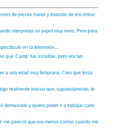
iones de piezas malas y tratando de encontrar
ando interpretas un papel muy serio. Pero para
ectáculo en la televisión....
 que 'Camp' fue increíble, pero era tan
er a una edad muy temprana. Creo que tenía
 algo realmente inocuo que, supuestamente, le
cé demasiado y quiero poder ir a trabajar cada
í. Y me pareció que era menos común cuando me