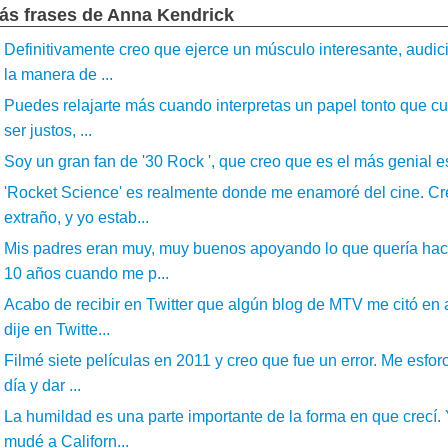
ás frases de Anna Kendrick
Definitivamente creo que ejerce un músculo interesante, audic
la manera de ...
Puedes relajarte más cuando interpretas un papel tonto que cu
ser justos, ...
Soy un gran fan de '30 Rock ', que creo que es el más genial esp
'Rocket Science' es realmente donde me enamoré del cine. Creo
extraño, y yo estab...
Mis padres eran muy, muy buenos apoyando lo que quería hac
10 años cuando me p...
Acabo de recibir en Twitter que algún blog de MTV me citó en
dije en Twitte...
Filmé siete películas en 2011 y creo que fue un error. Me esfor
día y dar ...
La humildad es una parte importante de la forma en que crec
mudé a Californ...