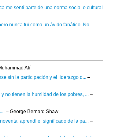
ca me sentí parte de una norma social o cultural
ero nunca fui como un ávido fanático. No
Muhammad Alí
 sin la participación y el liderazgo d...
–
 no tienen la humildad de los pobres, ...
–
...
– George Bernard Shaw
venta, aprendí el significado de la pa...
–