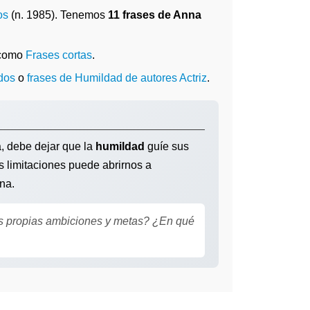
os
(n. 1985). Tenemos
11 frases de Anna
 como
Frases cortas
.
dos
o
frases de Humildad de autores Actriz
.
a, debe dejar que la
humildad
guíe sus
s limitaciones puede abrirnos a
na.
us propias ambiciones y metas? ¿En qué