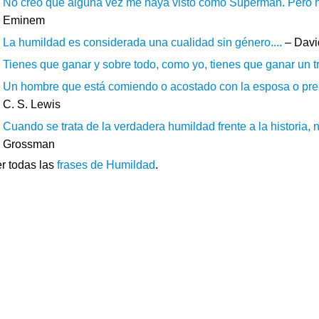
No creo que alguna vez me haya visto como Superman. Pero ha
Eminem
La humildad es considerada una cualidad sin género....
– Davi
Tienes que ganar y sobre todo, como yo, tienes que ganar un tro
Un hombre que está comiendo o acostado con la esposa o prepa
C. S. Lewis
Cuando se trata de la verdadera humildad frente a la historia,
Grossman
r todas las
frases de Humildad
.