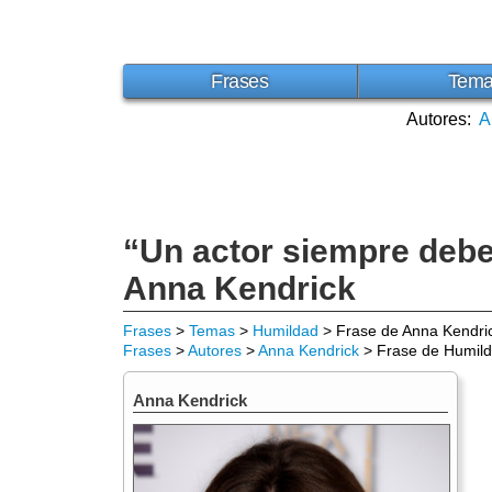
Frases
Tem
Autores:
A
“Un actor siempre debe
Anna Kendrick
Frases
>
Temas
>
Humildad
> Frase de Anna Kendri
Frases
>
Autores
>
Anna Kendrick
> Frase de Humil
Anna Kendrick