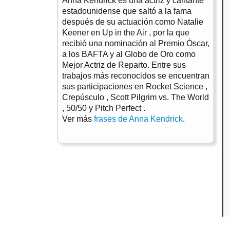
Anna Kendrick es una actriz y cantante
estadounidense que saltó a la fama
después de su actuación como Natalie
Keener en Up in the Air , por la que
recibió una nominación al Premio Óscar,
a los BAFTA y al Globo de Oro como
Mejor Actriz de Reparto. Entre sus
trabajos más reconocidos se encuentran
sus participaciones en Rocket Science ,
Crepúsculo , Scott Pilgrim vs. The World
, 50/50 y Pitch Perfect .
Ver más
frases de Anna Kendrick
.