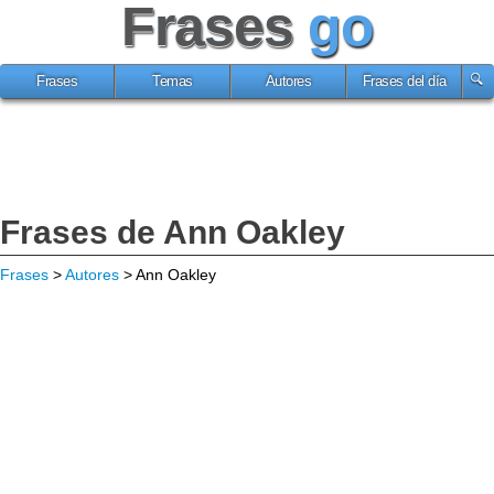
Frases
go
Frases
Temas
Autores
Frases del día
Frases de Ann Oakley
Frases
>
Autores
> Ann Oakley