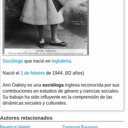
Sociólogo
que nació en
Inglaterra
.
Nació el
1 de febrero
de 1944. (82 años)
Ann Oakley es una
socióloga
inglesa reconocida por sus
contribuciones en estudios de género y ciencias sociales.
Su trabajo ha sido influyente en la comprensión de las
dinámicas sociales y culturales.
Autores relacionados
Beatrice Webb
Zygmunt Bauman