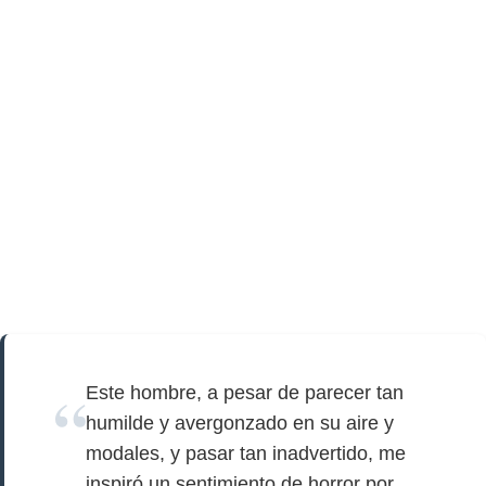
Este hombre, a pesar de parecer tan
humilde y avergonzado en su aire y
modales, y pasar tan inadvertido, me
inspiró un sentimiento de horror por