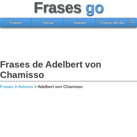
Frases
go
Frases
Temas
Autores
Frases del día
Frases de Adelbert von
Chamisso
Frases
>
Autores
> Adelbert von Chamisso