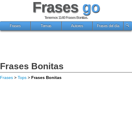
Frases
go
Tenemos 1140
Frases Bonitas
.
Frases
Temas
Autores
Frases del día
Frases Bonitas
Frases
>
Tops
>
Frases Bonitas