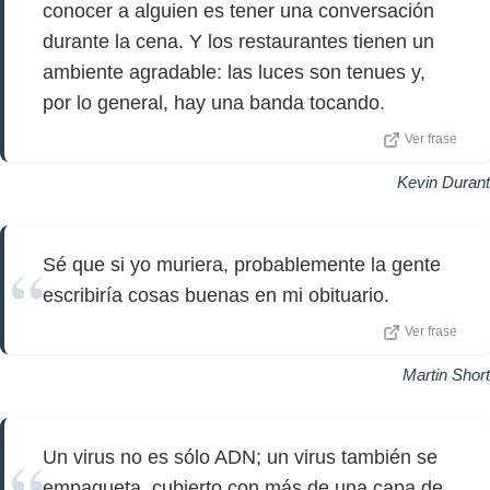
conocer a alguien es tener una conversación
durante la cena. Y los restaurantes tienen un
ambiente agradable: las luces son tenues y,
por lo general, hay una banda tocando.
Ver frase
Kevin Durant
Sé que si yo muriera, probablemente la gente
escribiría cosas buenas en mi obituario.
Ver frase
Martin Short
Un virus no es sólo ADN; un virus también se
empaqueta, cubierto con más de una capa de