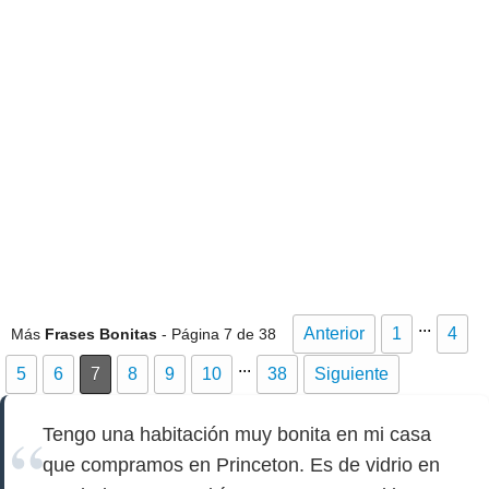
...
Anterior
1
4
Más
Frases Bonitas
- Página 7 de 38
...
5
6
7
8
9
10
38
Siguiente
Tengo una habitación muy bonita en mi casa
que compramos en Princeton. Es de vidrio en