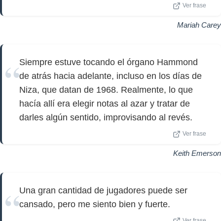
Ver frase
Mariah Carey
Siempre estuve tocando el órgano Hammond
de atrás hacia adelante, incluso en los días de
Niza, que datan de 1968. Realmente, lo que
hacía allí era elegir notas al azar y tratar de
darles algún sentido, improvisando al revés.
Ver frase
Keith Emerson
Una gran cantidad de jugadores puede ser
cansado, pero me siento bien y fuerte.
Ver frase