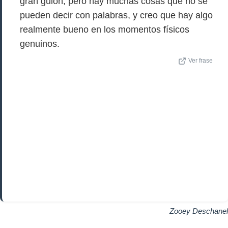
gran guion, pero hay muchas cosas que no se
pueden decir con palabras, y creo que hay algo
realmente bueno en los momentos físicos
genuinos.
Ver frase
Zooey Deschanel