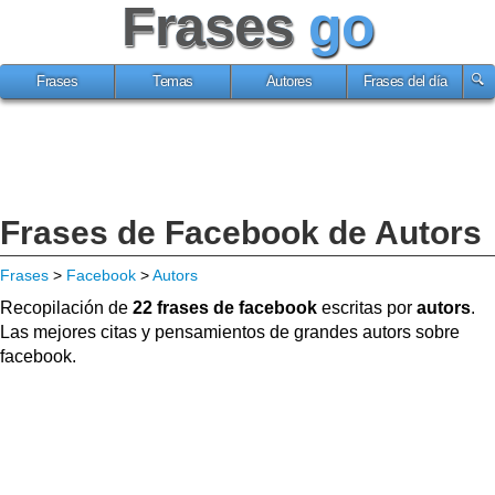
Frases
go
Frases
Temas
Autores
Frases del día
Frases de Facebook de Autors
Frases
>
Facebook
>
Autors
Recopilación de
22 frases de facebook
escritas por
autors
.
Las mejores citas y pensamientos de grandes autors sobre
facebook.