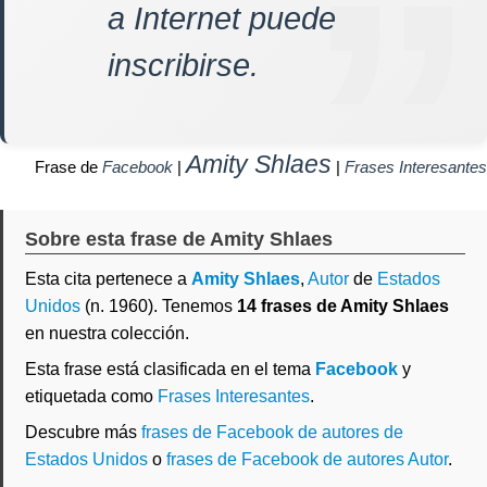
a Internet puede
inscribirse.
Amity Shlaes
Frase de
Facebook
|
|
Frases Interesantes
Sobre esta frase de Amity Shlaes
Esta cita pertenece a
Amity Shlaes
,
Autor
de
Estados
Unidos
(n. 1960). Tenemos
14 frases de Amity Shlaes
en nuestra colección.
Esta frase está clasificada en el tema
Facebook
y
etiquetada como
Frases Interesantes
.
Descubre más
frases de Facebook de autores de
Estados Unidos
o
frases de Facebook de autores Autor
.