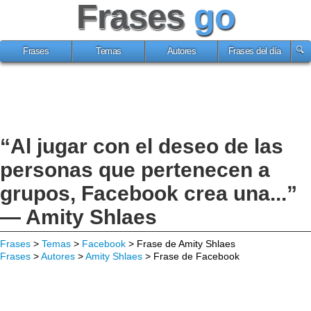
Frases
go
Frases
Temas
Autores
Frases del día
“Al jugar con el deseo de las
personas que pertenecen a
grupos, Facebook crea una...”
— Amity Shlaes
Frases
>
Temas
>
Facebook
> Frase de Amity Shlaes
Frases
>
Autores
>
Amity Shlaes
> Frase de Facebook