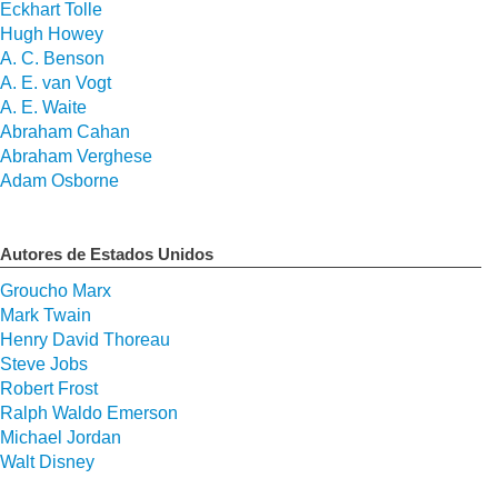
Eckhart Tolle
Hugh Howey
A. C. Benson
A. E. van Vogt
A. E. Waite
Abraham Cahan
Abraham Verghese
Adam Osborne
Autores de Estados Unidos
Groucho Marx
Mark Twain
Henry David Thoreau
Steve Jobs
Robert Frost
Ralph Waldo Emerson
Michael Jordan
Walt Disney