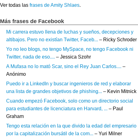
Ver todas las
frases de Amity Shlaes
.
Más frases de Facebook
Mi carrera estuvo llena de luchas y sueños, decepciones y
altibajos. Pero no existían Twitter, Faceb...
– Ricky Schroder
Yo no leo blogs, no tengo MySpace, no tengo Facebook ni
Twitter, nada de eso....
– Jessica Szohr
A Mufasa no lo mató Scar, sino el Rey Juan Carlos....
–
Anónimo
Puedo ir a LinkedIn y buscar ingenieros de red y elaborar
una lista de grandes objetivos de phishing...
– Kevin Mitnick
Cuando empezó Facebook, solo como un directorio social
para estudiantes de licenciatura en Harvard, ...
– Paul
Graham
Tengo esta relación en la que divido la edad del empresario
por la capitalización bursátil de la com...
– Yuri Milner