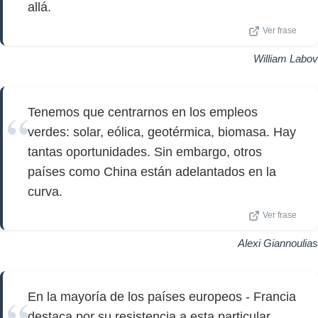
allá.
Ver frase
William Labov
Tenemos que centrarnos en los empleos
verdes: solar, eólica, geotérmica, biomasa. Hay
tantas oportunidades. Sin embargo, otros
países como China están adelantados en la
curva.
Ver frase
Alexi Giannoulias
En la mayoría de los países europeos - Francia
destaca por su resistencia a esta particular