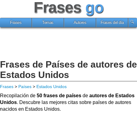
Frases
go
Frases
Temas
Autores
Frases del día
Frases de Países de autores de
Estados Unidos
Frases
>
Países
>
Estados Unidos
Recopilación de
50 frases de países
de
autores de Estados
Unidos
. Descubre las mejores citas sobre países de autores
nacidos en Estados Unidos.