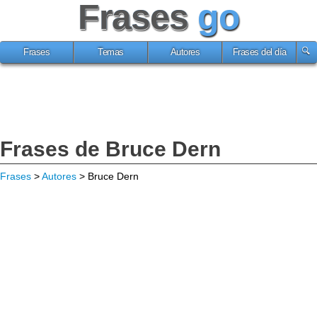
Frases
go
Frases
Temas
Autores
Frases del día
Frases de Bruce Dern
Frases
>
Autores
> Bruce Dern