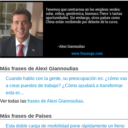
Más frases de Alexi Giannoulias
Cuando hablo con la gente, su preocupación es: ¿cómo vas
a crear puestos de trabajo? ¿Cómo ayudará a transformar
esta ec...
Ver todas las
frases de Alexi Giannoulias
.
Más frases de Países
Esta doble carga de morbilidad pone rápidamente un freno