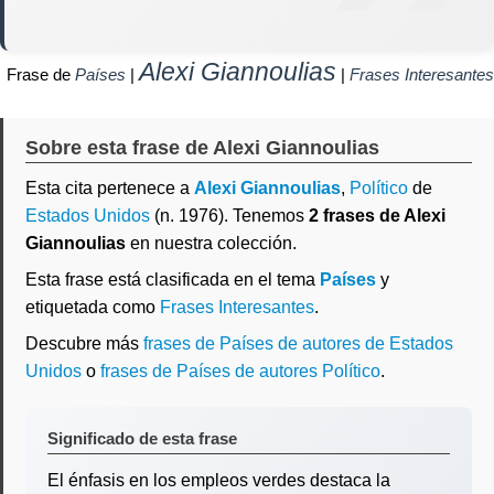
Alexi Giannoulias
Frase de
Países
|
|
Frases Interesantes
Sobre esta frase de Alexi Giannoulias
Esta cita pertenece a
Alexi Giannoulias
,
Político
de
Estados Unidos
(n. 1976). Tenemos
2 frases de Alexi
Giannoulias
en nuestra colección.
Esta frase está clasificada en el tema
Países
y
etiquetada como
Frases Interesantes
.
Descubre más
frases de Países de autores de Estados
Unidos
o
frases de Países de autores Político
.
Significado de esta frase
El énfasis en los empleos verdes destaca la