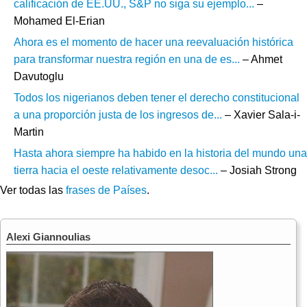
calificación de EE.UU., S&P no siga su ejemplo...
–
Mohamed El-Erian
Ahora es el momento de hacer una reevaluación histórica
para transformar nuestra región en una de es...
– Ahmet
Davutoglu
Todos los nigerianos deben tener el derecho constitucional
a una proporción justa de los ingresos de...
– Xavier Sala-i-
Martin
Hasta ahora siempre ha habido en la historia del mundo una
tierra hacia el oeste relativamente desoc...
– Josiah Strong
Ver todas las
frases de Países
.
Alexi Giannoulias