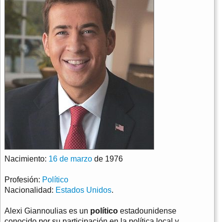
Nacimiento:
16 de marzo
de 1976
Profesión:
Político
Nacionalidad:
Estados Unidos
.
Alexi Giannoulias es un
político
estadounidense
conocido por su participación en la política local y