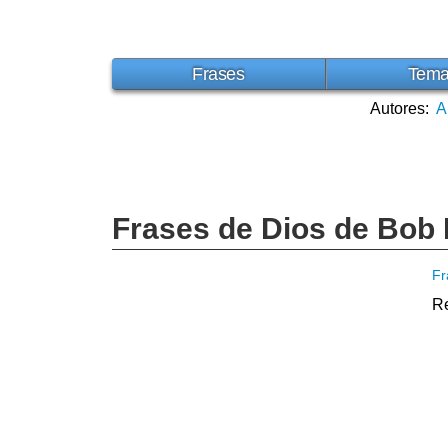
Frases
Tem
Autores:
A
Frases de Dios de Bob 
Fr
Re