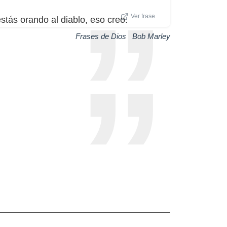
Ver frase
stás orando al diablo, eso creo.
Frases de Dios
|
Bob Marley