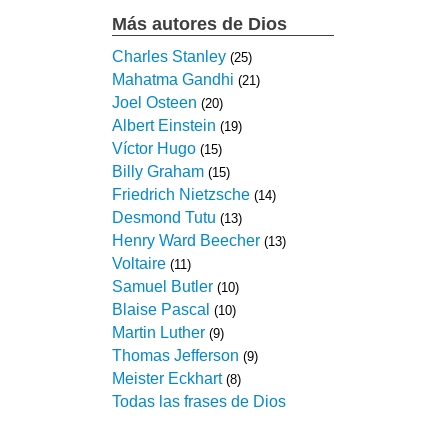
Más autores de Dios
Charles Stanley
(25)
Mahatma Gandhi
(21)
Joel Osteen
(20)
Albert Einstein
(19)
Víctor Hugo
(15)
Billy Graham
(15)
Friedrich Nietzsche
(14)
Desmond Tutu
(13)
Henry Ward Beecher
(13)
Voltaire
(11)
Samuel Butler
(10)
Blaise Pascal
(10)
Martin Luther
(9)
Thomas Jefferson
(9)
Meister Eckhart
(8)
Todas las frases de Dios