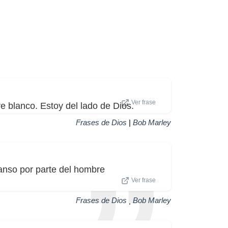
Ver frase
e blanco. Estoy del lado de Dios.
Frases de Dios
|
Bob Marley
anso por parte del hombre
Ver frase
Frases de Dios
|
Bob Marley