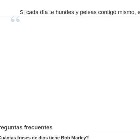
Si cada día te hundes y peleas contigo mismo, e
reguntas frecuentes
uántas frases de dios tiene Bob Marley?