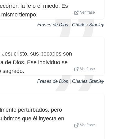
orrer: la fe o el miedo. Es
Ver frase
al mismo tiempo.
Frases de Dios
|
Charles Stanley
 Jesucristo, sus pecados son
ia de Dios. Ese individuo se
Ver frase
o sagrado.
Frases de Dios
|
Charles Stanley
mente perturbados, pero
ubrimos que él inyecta en
Ver frase