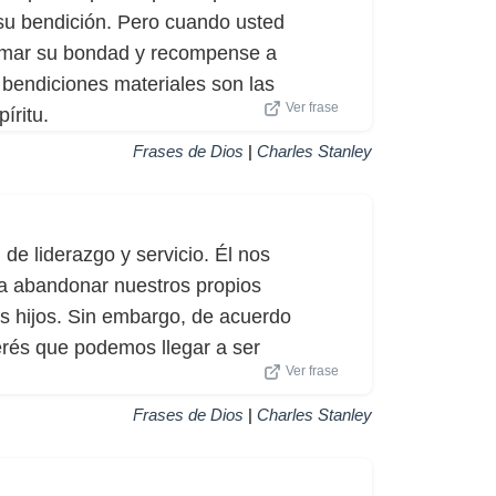
 su bendición. Pero cuando usted
rramar su bondad y recompense a
bendiciones materiales son las
Ver frase
íritu.
Frases de Dios
|
Charles Stanley
 de liderazgo y servicio. Él nos
- a abandonar nuestros propios
os hijos. Sin embargo, de acuerdo
terés que podemos llegar a ser
Ver frase
Frases de Dios
|
Charles Stanley