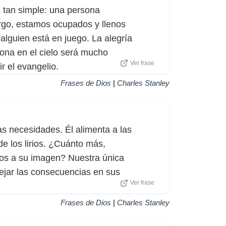
s tan simple: una persona
argo, estamos ocupados y llenos
alguien está en juego. La alegría
ona en el cielo será mucho
Ver frase
r el evangelio.
Frases de Dios
|
Charles Stanley
as necesidades. Él alimenta a las
 de los lirios. ¿Cuánto más,
os a su imagen? Nuestra única
dejar las consecuencias en sus
Ver frase
Frases de Dios
|
Charles Stanley