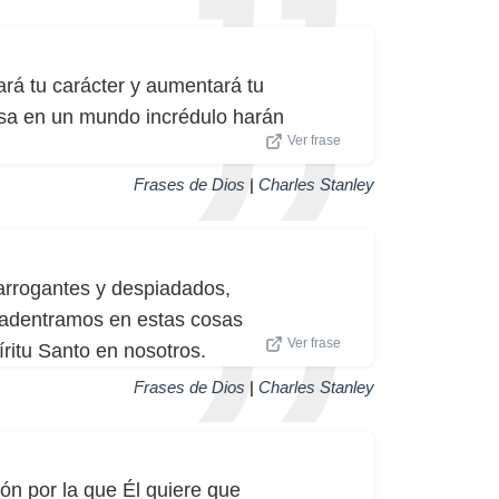
rá tu carácter y aumentará tu
osa en un mundo incrédulo harán
Ver frase
Frases de Dios
|
Charles Stanley
 arrogantes y despiadados,
s adentramos en estas cosas
Ver frase
íritu Santo en nosotros.
Frases de Dios
|
Charles Stanley
zón por la que Él quiere que