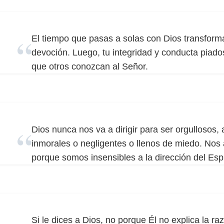
El tiempo que pasas a solas con Dios transforma
devoción. Luego, tu integridad y conducta piad
que otros conozcan al Señor.
Dios nunca nos va a dirigir para ser orgullosos,
inmorales o negligentes o llenos de miedo. No
porque somos insensibles a la dirección del Esp
Si le dices a Dios, no porque Él no explica la ra