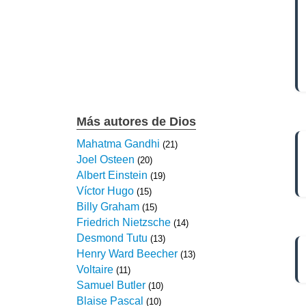
Más autores de Dios
Mahatma Gandhi
(21)
Joel Osteen
(20)
Albert Einstein
(19)
Víctor Hugo
(15)
Billy Graham
(15)
Friedrich Nietzsche
(14)
Desmond Tutu
(13)
Henry Ward Beecher
(13)
Voltaire
(11)
Samuel Butler
(10)
Blaise Pascal
(10)