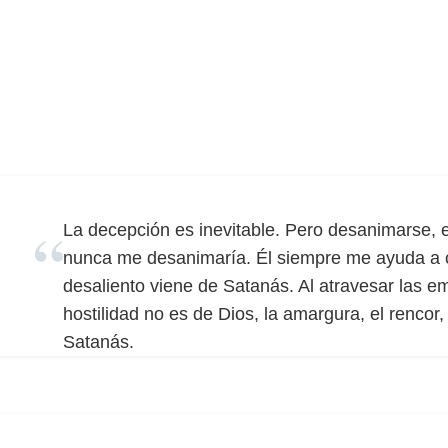
La decepción es inevitable. Pero desanimarse, e
nunca me desanimaría. Él siempre me ayuda a co
desaliento viene de Satanás. Al atravesar las 
hostilidad no es de Dios, la amargura, el rencor
Satanás.