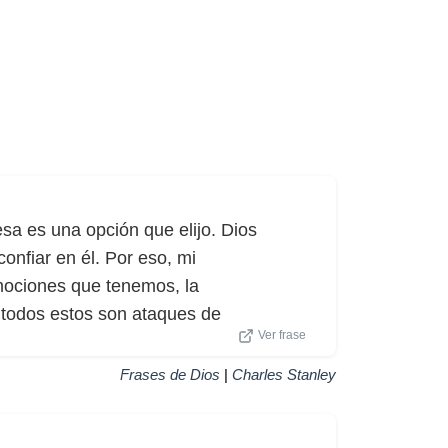
sa es una opción que elijo. Dios
nfiar en él. Por eso, mi
emociones que tenemos, la
, todos estos son ataques de
Ver frase
Frases de Dios
|
Charles Stanley