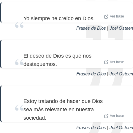
Ver frase
Yo siempre he creído en Dios.
Frases de Dios
|
Joel Osteen
El deseo de Dios es que nos
Ver frase
destaquemos.
Frases de Dios
|
Joel Osteen
Estoy tratando de hacer que Dios
sea más relevante en nuestra
Ver frase
sociedad.
Frases de Dios
|
Joel Osteen