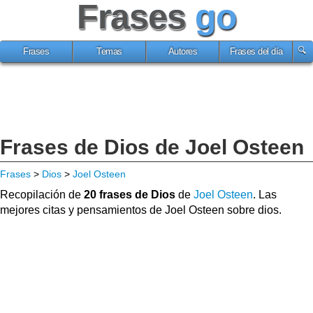
Frases
go
Frases
Temas
Autores
Frases del día
Frases de Dios de Joel Osteen
Frases
>
Dios
>
Joel Osteen
Recopilación de
20 frases de Dios
de
Joel Osteen
. Las
mejores citas y pensamientos de Joel Osteen sobre dios.