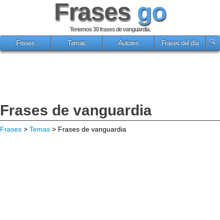
Frases
go
Tenemos 30
frases de vanguardia
.
Frases
Temas
Autores
Frases del día
Frases de vanguardia
Frases
>
Temas
> Frases de vanguardia