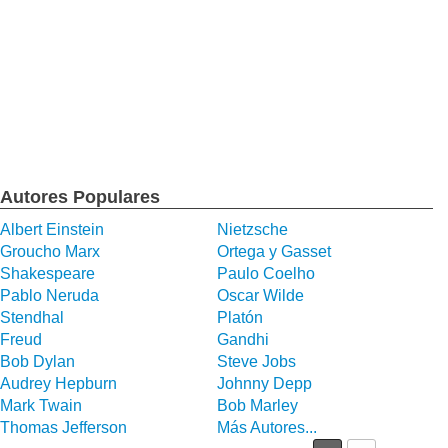
Autores Populares
Albert Einstein
Nietzsche
Groucho Marx
Ortega y Gasset
Shakespeare
Paulo Coelho
Pablo Neruda
Oscar Wilde
Stendhal
Platón
Freud
Gandhi
Bob Dylan
Steve Jobs
Audrey Hepburn
Johnny Depp
Mark Twain
Bob Marley
Thomas Jefferson
Más Autores...