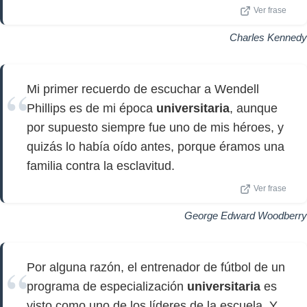
Ver frase
Charles Kennedy
Mi primer recuerdo de escuchar a Wendell
Phillips es de mi época
universitaria
, aunque
por supuesto siempre fue uno de mis héroes, y
quizás lo había oído antes, porque éramos una
familia contra la esclavitud.
Ver frase
George Edward Woodberry
Por alguna razón, el entrenador de fútbol de un
programa de especialización
universitaria
es
visto como uno de los líderes de la escuela. Y