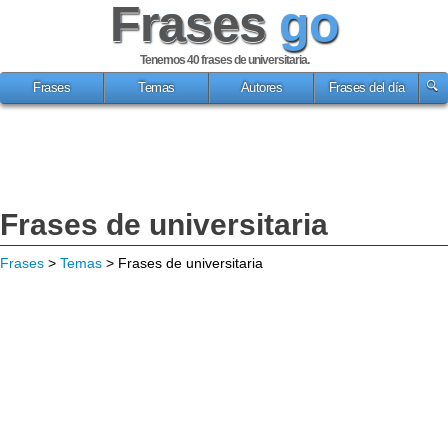
Frases
go
Tenemos 40
frases de universitaria
.
Frases
Temas
Autores
Frases del día
Frases de universitaria
Frases
>
Temas
> Frases de universitaria