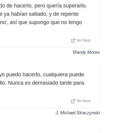
o de hacerlo, pero quería superarlo.
e ya habían saltado, y de repente
ano', así que supongo que no tengo
Ver frase
Mandy Moore
 yo puedo hacerlo, cualquiera puede
ello. Nunca es demasiado tarde para
Ver frase
J. Michael Straczynski