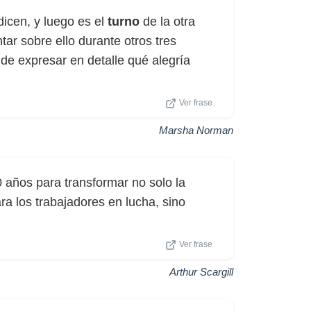
 dicen, y luego es el
turno
de la otra
ar sobre ello durante otros tres
 de expresar en detalle qué alegría
Ver frase
Marsha Norman
 años para transformar no solo la
ra los trabajadores en lucha, sino
Ver frase
Arthur Scargill