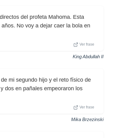
directos del profeta Mahoma. Esta
0 años. No voy a dejar caer la bola en
Ver frase
King Abdullah II
e mi segundo hijo y el reto físico de
y dos en pañales empeoraron los
Ver frase
Mika Brzezinski