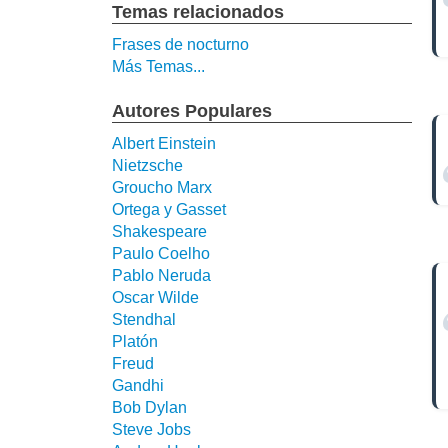
Temas relacionados
Frases de nocturno
Más Temas...
Autores Populares
Albert Einstein
Nietzsche
Groucho Marx
Ortega y Gasset
Shakespeare
Paulo Coelho
Pablo Neruda
Oscar Wilde
Stendhal
Platón
Freud
Gandhi
Bob Dylan
Steve Jobs