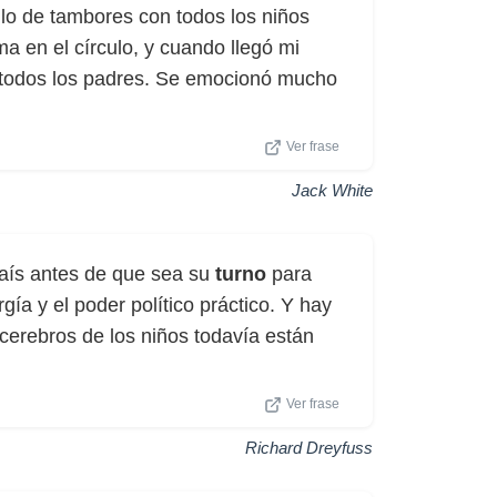
lo de tambores con todos los niños
a en el círculo, y cuando llegó mi
 a todos los padres. Se emocionó mucho
Ver frase
Jack White
 país antes de que sea su
turno
para
gía y el poder político práctico. Y hay
erebros de los niños todavía están
Ver frase
Richard Dreyfuss