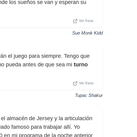
nde los sueños se van y esperan su
Ver frase
Sue Monk Kidd
rán el juego para siempre. Tengo que
omo pueda antes de que sea mi
turno
Ver frase
Tupac Shakur
 el almacén de Jersey y la articulación
do famoso para trabajar allí. Yo
0 en mi programa de la noche anterior