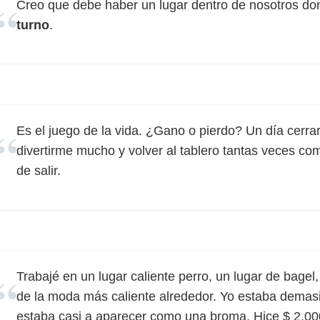
Creo que debe haber un lugar dentro de nosotros do
turno
.
Es el juego de la vida. ¿Gano o pierdo? Un día cerra
divertirme mucho y volver al tablero tantas veces c
de salir.
Trabajé en un lugar caliente perro, un lugar de bagel,
de la moda más caliente alrededor. Yo estaba demasia
estaba casi a aparecer como una broma. Hice $ 2.00