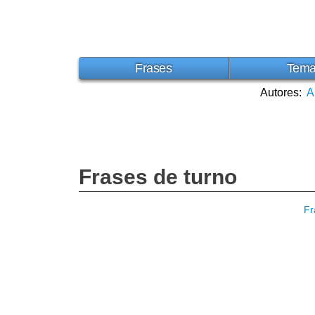
Frases
Tem
Autores:
A
Frases de turno
Fr