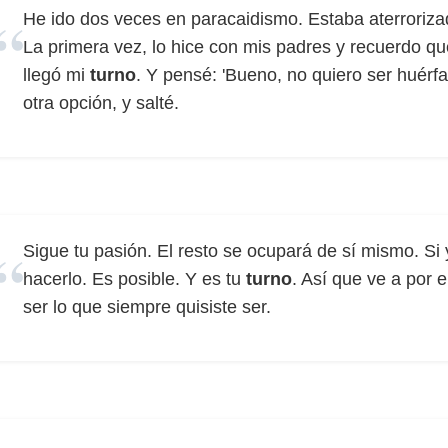
He ido dos veces en paracaidismo. Estaba aterrorizad
La primera vez, lo hice con mis padres y recuerdo qu
llegó mi
turno
. Y pensé: 'Bueno, no quiero ser huérf
otra opción, y salté.
Sigue tu pasión. El resto se ocupará de sí mismo. Si
hacerlo. Es posible. Y es tu
turno
. Así que ve a por 
ser lo que siempre quisiste ser.