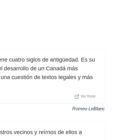
ene cuatro siglos de antigüedad. Es su
el desarrollo de un Canadá más
 una cuestión de textos legales y más
Ver frase
Romeo LeBlanc
tros vecinos y reírnos de ellos a