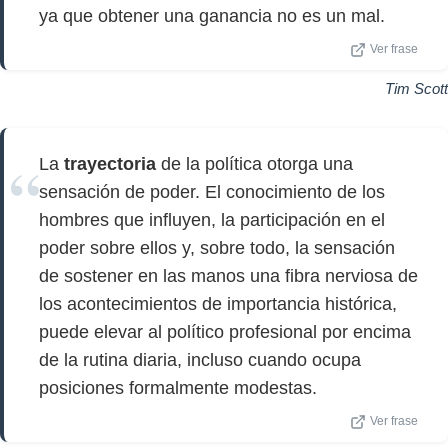
ya que obtener una ganancia no es un mal.
Ver frase
Tim Scott
La
trayectoria
de la política otorga una
sensación de poder. El conocimiento de los
hombres que influyen, la participación en el
poder sobre ellos y, sobre todo, la sensación
de sostener en las manos una fibra nerviosa de
los acontecimientos de importancia histórica,
puede elevar al político profesional por encima
de la rutina diaria, incluso cuando ocupa
posiciones formalmente modestas.
Ver frase