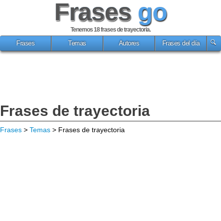
Frases
go
Tenemos 18
frases de trayectoria
.
Frases
Temas
Autores
Frases del día
Frases de trayectoria
Frases
>
Temas
> Frases de trayectoria