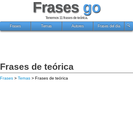
Frases
go
Tenemos 11
frases de teórica
.
Frases
Temas
Autores
Frases del día
Frases de teórica
Frases
>
Temas
> Frases de teórica