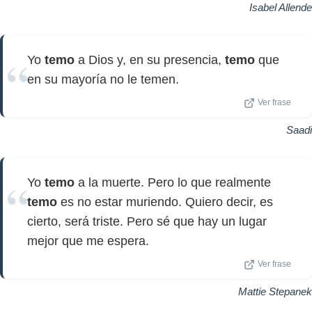
Isabel Allende
Yo
temo
a Dios y, en su presencia,
temo
que
en su mayoría no le temen.
Ver frase
Saadi
Yo
temo
a la muerte. Pero lo que realmente
temo
es no estar muriendo. Quiero decir, es
cierto, será triste. Pero sé que hay un lugar
mejor que me espera.
Ver frase
Mattie Stepanek