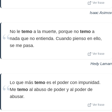
Ver frase
Isaac Asimov
No le
temo
a la muerte, porque no
temo
a
nada que no entienda. Cuando pienso en ello,
se me pasa.
Ver frase
Hedy Lamarr
Lo que más
temo
es el poder con impunidad.
Me
temo
al abuso de poder y al poder de
abusar.
Ver frase