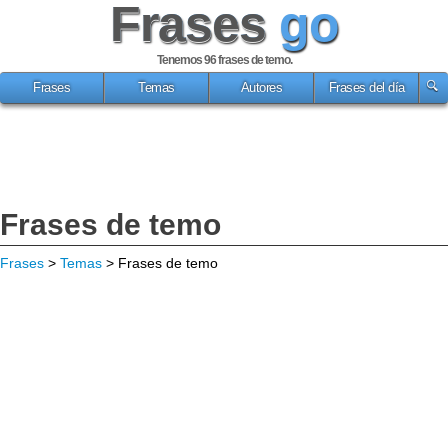
Frases
go
Tenemos 96
frases de temo
.
Frases
Temas
Autores
Frases del día
Frases de temo
Frases
>
Temas
> Frases de temo