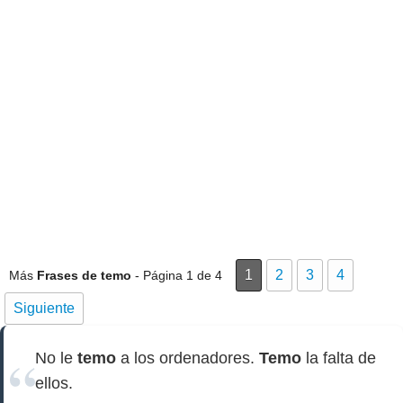
1
2
3
4
Más
Frases de temo
- Página 1 de 4
Siguiente
No le
temo
a los ordenadores.
Temo
la falta de
ellos.