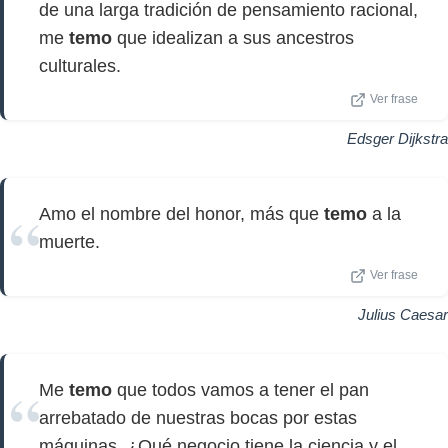
de una larga tradición de pensamiento racional,
me
temo
que idealizan a sus ancestros
culturales.
Ver frase
Edsger Dijkstra
Amo el nombre del honor, más que
temo
a la
muerte.
Ver frase
Julius Caesar
Me
temo
que todos vamos a tener el pan
arrebatado de nuestras bocas por estas
máquinas. ¿Qué negocio tiene la ciencia y el