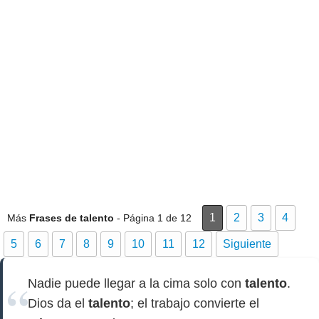
1
2
3
4
Más
Frases de talento
- Página 1 de 12
5
6
7
8
9
10
11
12
Siguiente
Nadie puede llegar a la cima solo con
talento
.
Dios da el
talento
; el trabajo convierte el