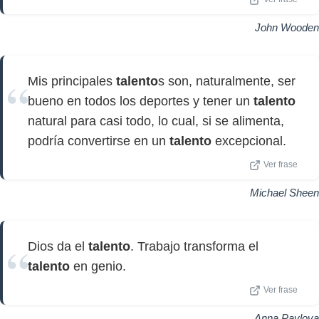
John Wooden
Mis principales
talento
s son, naturalmente, ser
bueno en todos los deportes y tener un
talento
natural para casi todo, lo cual, si se alimenta,
podría convertirse en un
talento
excepcional.
Ver frase
Michael Sheen
Dios da el
talento
. Trabajo transforma el
talento
en genio.
Ver frase
Anna Pavlova