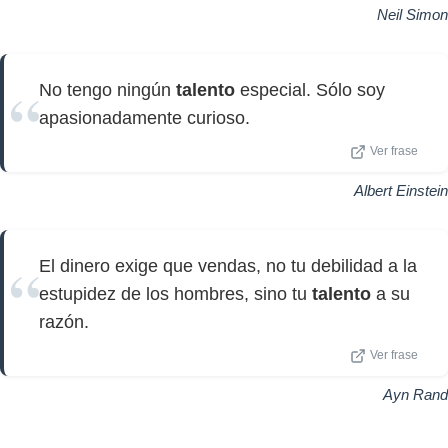
Neil Simon
No tengo ningún
talento
especial. Sólo soy
apasionadamente curioso.
Ver frase
Albert Einstein
El dinero exige que vendas, no tu debilidad a la
estupidez de los hombres, sino tu
talento
a su
razón.
Ver frase
Ayn Rand