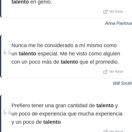
talento
en genio.
Ver frase
Anna Pavlova
Nunca me he considerado a mí mismo como
un
talento
especial. Me he visto como alguien
con un poco más de
talento
que el promedio.
Ver frase
Will Smith
Prefiero tener una gran cantidad de
talento
y
un poco de experiencia que mucha experiencia
y un poco de
talento
.
Ver frase