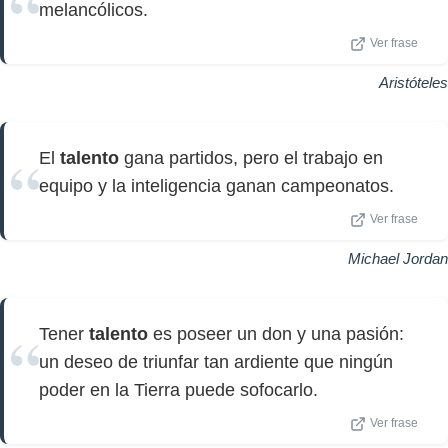
melancólicos.
Ver frase
Aristóteles
El
talento
gana partidos, pero el trabajo en
equipo y la inteligencia ganan campeonatos.
Ver frase
Michael Jordan
Tener
talento
es poseer un don y una pasión:
un deseo de triunfar tan ardiente que ningún
poder en la Tierra puede sofocarlo.
Ver frase