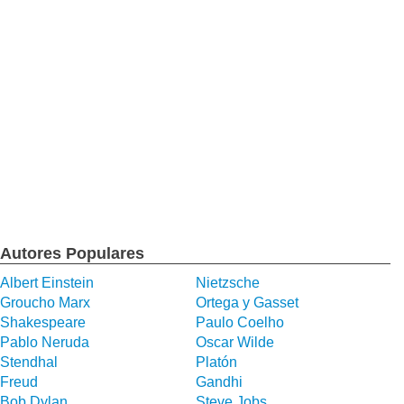
Autores Populares
Albert Einstein
Nietzsche
Groucho Marx
Ortega y Gasset
Shakespeare
Paulo Coelho
Pablo Neruda
Oscar Wilde
Stendhal
Platón
Freud
Gandhi
Bob Dylan
Steve Jobs