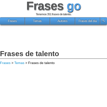
Frases
go
Tenemos 351
frases de talento
.
Frases
Temas
Autores
Frases del día
Frases de talento
Frases
>
Temas
> Frases de talento