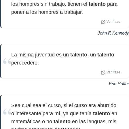
los hombres sin trabajo, tienen el
talento
para
poner a los hombres a trabajar.
Ver frase
John F. Kennedy
La misma juventud es un
talento
, un
talento
perecedero.
Ver frase
Eric Hoffer
Sea cual sea el curso, si el curso era aburrido
o interesante para mí, ya que tenía
talento
en
matemáticas o no
talento
en las lenguas, mis