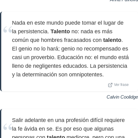
Nada en este mundo puede tomar el lugar de
la persistencia.
Talento
no: nada es más
común que hombres fracasados ​​con
talento
.
El genio no lo hará; genio no recompensado es
casi un proverbio. Educación no: el mundo está
lleno de negligentes educados. La persistencia
y la determinación son omnipotentes.
Ver frase
Calvin Coolidge
Salir adelante en una profesión difícil requiere
la fe ávida en se. Es por eso que algunas
personas con
talento
mediocre, pero con una