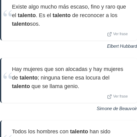
Existe algo mucho más escaso, fino y raro que
el
talento
. Es el
talento
de reconocer a los
talento
sos.
Ver frase
Elbert Hubbard
Hay mujeres que son alocadas y hay mujeres
de
talento
; ninguna tiene esa locura del
talento
que se llama genio.
Ver frase
Simone de Beauvoir
Todos los hombres con
talento
han sido