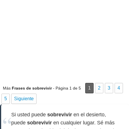
1
2
3
4
Más
Frases de sobrevivir
- Página 1 de 5
5
Siguiente
Si usted puede
sobrevivir
en el desierto,
puede
sobrevivir
en cualquier lugar. Sé más