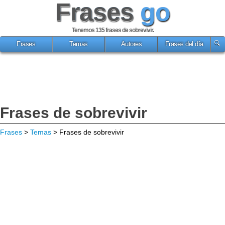
Frases
go
Tenemos 135
frases de sobrevivir
.
Frases
Temas
Autores
Frases del día
Frases de sobrevivir
Frases
>
Temas
> Frases de sobrevivir