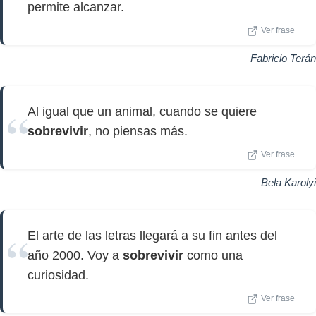
permite alcanzar.
Ver frase
Fabricio Terán
Al igual que un animal, cuando se quiere
sobrevivir
, no piensas más.
Ver frase
Bela Karolyi
El arte de las letras llegará a su fin antes del
año 2000. Voy a
sobrevivir
como una
curiosidad.
Ver frase