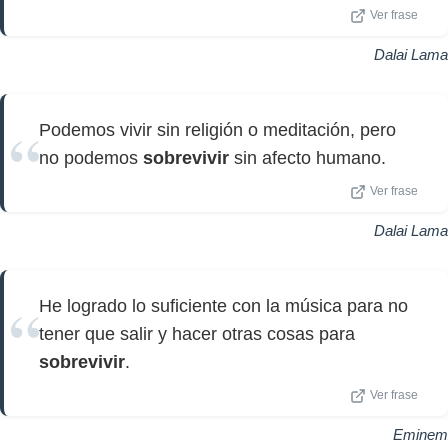
Ver frase
Dalai Lama
Podemos vivir sin religión o meditación, pero
no podemos
sobrevivir
sin afecto humano.
Ver frase
Dalai Lama
He logrado lo suficiente con la música para no
tener que salir y hacer otras cosas para
sobrevivir
.
Ver frase
Eminem