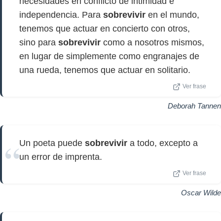
necesidades en conflicto de intimidad e
independencia. Para
sobrevivir
en el mundo,
tenemos que actuar en concierto con otros,
sino para
sobrevivir
como a nosotros mismos,
en lugar de simplemente como engranajes de
una rueda, tenemos que actuar en solitario.
Ver frase
Deborah Tannen
Un poeta puede
sobrevivir
a todo, excepto a
un error de imprenta.
Ver frase
Oscar Wilde