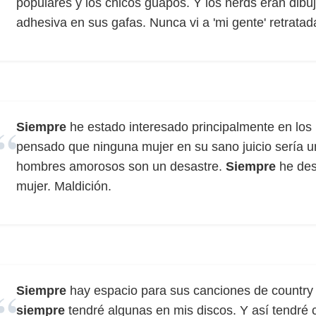
populares y los chicos guapos. Y los nerds eran dibu
adhesiva en sus gafas. Nunca vi a 'mi gente' retratad
Siempre
he estado interesado principalmente en los
pensado que ninguna mujer en su sano juicio sería u
hombres amorosos son un desastre.
Siempre
he des
mujer. Maldición.
Siempre
hay espacio para sus canciones de countr
siempre
tendré algunas en mis discos. Y así tendré c