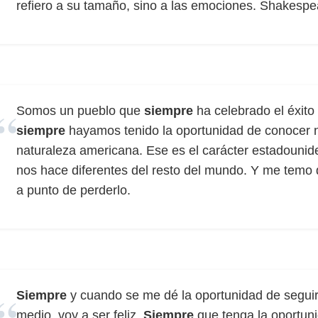
refiero a su tamaño, sino a las emociones. Shakespea
Somos un pueblo que
siempre
ha celebrado el éxito
siempre
hayamos tenido la oportunidad de conocer nu
naturaleza americana. Ese es el carácter estadounid
nos hace diferentes del resto del mundo. Y me temo
a punto de perderlo.
Siempre
y cuando se me dé la oportunidad de seguir
medio, voy a ser feliz.
Siempre
que tenga la oportuni