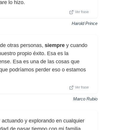
re lo hizo.
Ver frase
Harold Prince
 de otras personas,
siempre
y cuando
estro propio éxito. Esa es la
ense. Esa es una de las cosas que
 que podríamos perder eso o estamos
Ver frase
Marco Rubio
 actuando y explorando en cualquier
dad de pasar tiempo con mi familia,