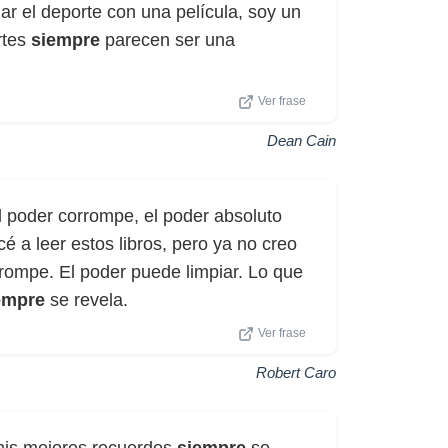
r el deporte con una película, soy un
rtes
siempre
parecen ser una
Ver frase
Dean Cain
 poder corrompe, el poder absoluto
a leer estos libros, pero ya no creo
rompe. El poder puede limpiar. Lo que
empre
se revela.
Ver frase
Robert Caro