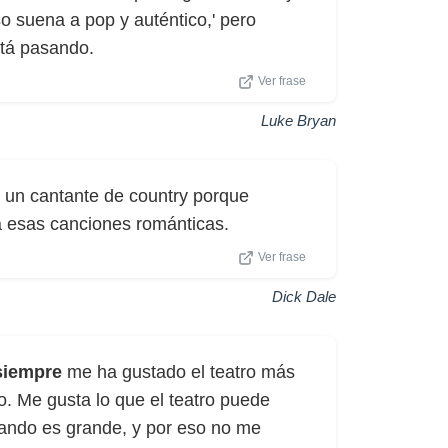
o suena a pop y auténtico,' pero
stá pasando.
Ver frase
Luke Bryan
 un cantante de country porque
 esas canciones románticas.
Ver frase
Dick Dale
siempre
me ha gustado el teatro más
o. Me gusta lo que el teatro puede
cuando es grande, y por eso no me