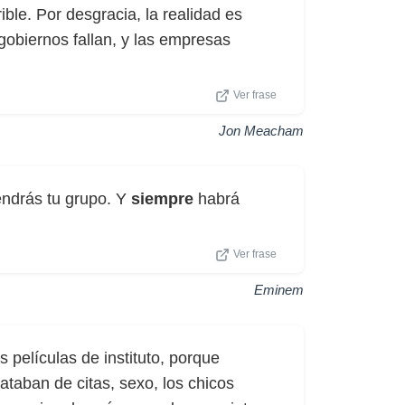
rible. Por desgracia, la realidad es
gobiernos fallan, y las empresas
Ver frase
Jon Meacham
ndrás tu grupo. Y
siempre
habrá
Ver frase
Eminem
 películas de instituto, porque
ataban de citas, sexo, los chicos