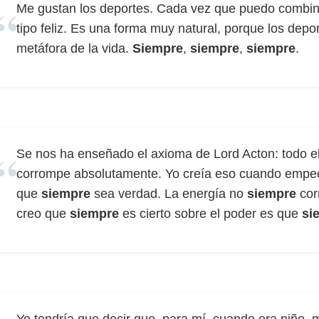
Me gustan los deportes. Cada vez que puedo combina
tipo feliz. Es una forma muy natural, porque los depo
metáfora de la vida.
Siempre
,
siempre
,
siempre
.
Se nos ha enseñado el axioma de Lord Acton: todo el
corrompe absolutamente. Yo creía eso cuando empecé 
que
siempre
sea verdad. La energía no
siempre
cor
creo que
siempre
es cierto sobre el poder es que
si