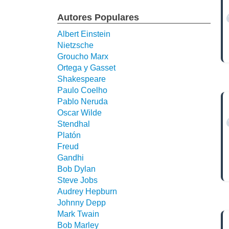
Autores Populares
Albert Einstein
Nietzsche
Groucho Marx
Ortega y Gasset
Shakespeare
Paulo Coelho
Pablo Neruda
Oscar Wilde
Stendhal
Platón
Freud
Gandhi
Bob Dylan
Steve Jobs
Audrey Hepburn
Johnny Depp
Mark Twain
Bob Marley