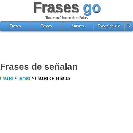
Frases
go
Tenemos 8
frases de señalan
.
Frases
Temas
Autores
Frases del día
Frases de señalan
Frases
>
Temas
> Frases de señalan