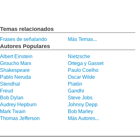
Temas relacionados
Frases de señalando
Más Temas...
Autores Populares
Albert Einstein
Nietzsche
Groucho Marx
Ortega y Gasset
Shakespeare
Paulo Coelho
Pablo Neruda
Oscar Wilde
Stendhal
Platón
Freud
Gandhi
Bob Dylan
Steve Jobs
Audrey Hepburn
Johnny Depp
Mark Twain
Bob Marley
Thomas Jefferson
Más Autores...