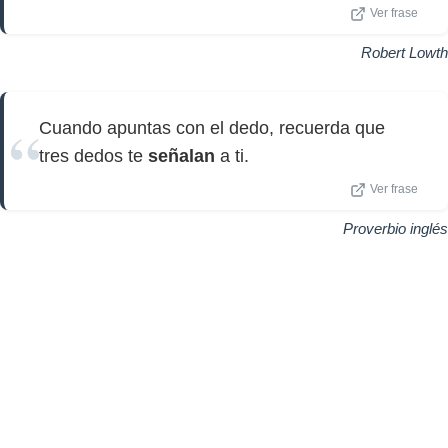
Ver frase
Robert Lowth
Cuando apuntas con el dedo, recuerda que
tres dedos te
señalan
a ti.
Ver frase
Proverbio inglés