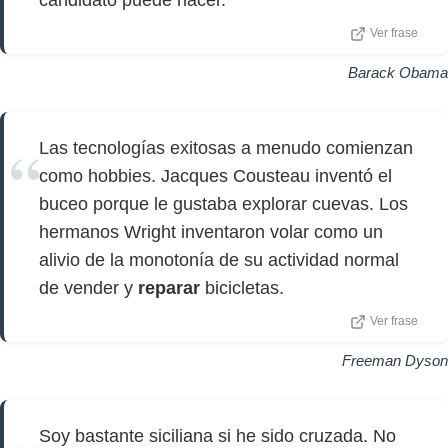
candidato puede hacer.
Ver frase
Barack Obama
Las tecnologías exitosas a menudo comienzan
como hobbies. Jacques Cousteau inventó el
buceo porque le gustaba explorar cuevas. Los
hermanos Wright inventaron volar como un
alivio de la monotonía de su actividad normal
de vender y
reparar
bicicletas.
Ver frase
Freeman Dyson
Soy bastante siciliana si he sido cruzada. No