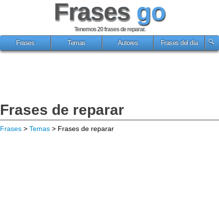
Frases
go
Tenemos 20
frases de reparar
.
Frases
Temas
Autores
Frases del día
Frases de reparar
Frases
>
Temas
> Frases de reparar