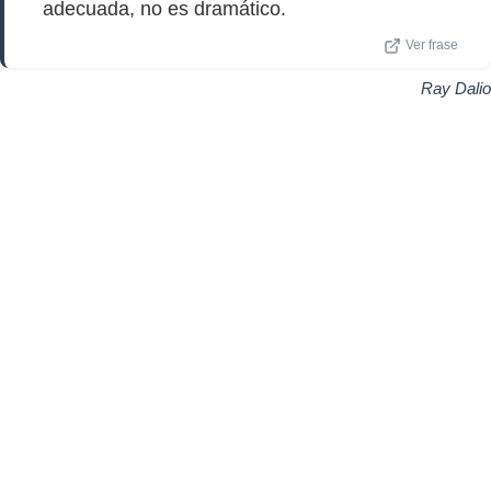
adecuada, no es dramático.
Ver frase
Ray Dalio