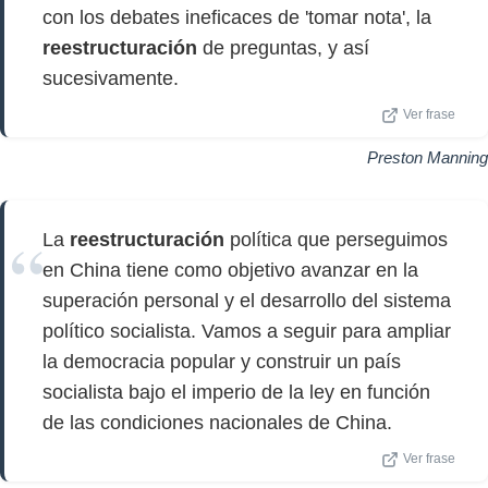
con los debates ineficaces de 'tomar nota', la
reestructuración
de preguntas, y así
sucesivamente.
Ver frase
Preston Manning
La
reestructuración
política que perseguimos
en China tiene como objetivo avanzar en la
superación personal y el desarrollo del sistema
político socialista. Vamos a seguir para ampliar
la democracia popular y construir un país
socialista bajo el imperio de la ley en función
de las condiciones nacionales de China.
Ver frase