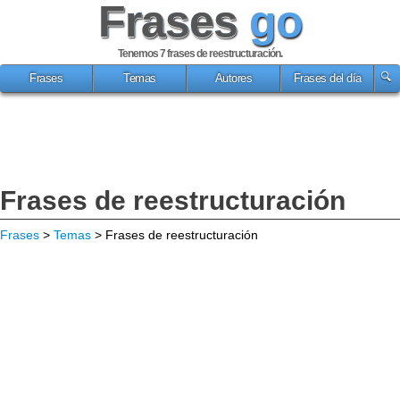
Frases
go
Tenemos 7
frases de reestructuración
.
Frases
Temas
Autores
Frases del día
Frases de reestructuración
Frases
>
Temas
> Frases de reestructuración