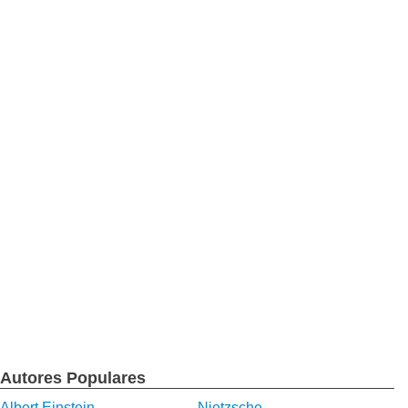
Autores Populares
Albert Einstein
Nietzsche