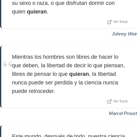
su sexo o raza, o que disfrutan dormir con
quien
quieran
.
Ver frase
Johnny Weir
Mientras los hombres son libres de hacer lo
que deben, la libertad de decir lo que piensan,
libres de pensar lo que
quieran
, la libertad
nunca puede ser perdida y la ciencia nunca
puede retroceder.
Ver frase
Marcel Proust
Este mundo, después de todo, nuestra ciencia