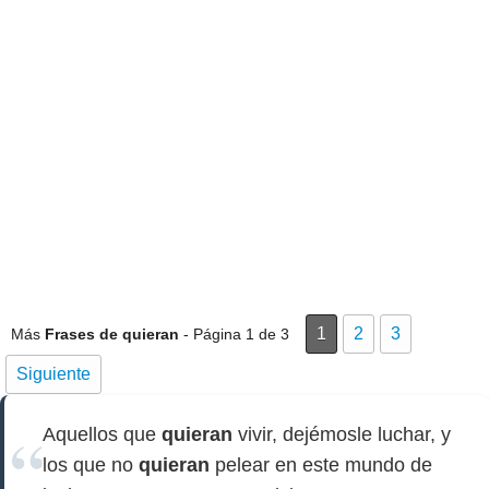
1
2
3
Más
Frases de quieran
- Página 1 de 3
Siguiente
Aquellos que
quieran
vivir, dejémosle luchar, y
los que no
quieran
pelear en este mundo de