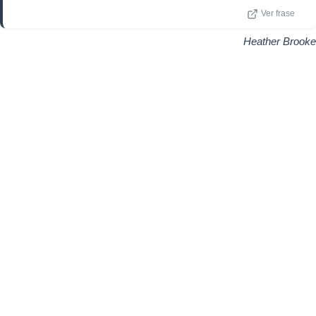
Ver frase
Heather Brooke