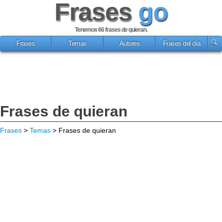
Frases
go
Tenemos 66
frases de quieran
.
Frases
Temas
Autores
Frases del día
Frases de quieran
Frases
>
Temas
> Frases de quieran