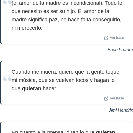
(el amor de la madre es incondicional). Todo lo
que necesito es ser su hijo. El amor de la
madre significa paz, no hace falta conseguirlo,
ni merecerlo.
Ver frase
Erich Fromm
Cuando me muera, quiero que la gente toque
mi música, que se vuelvan locos y hagan lo
que
quieran
hacer.
Ver frase
Jimi Hendrix
En cuanto a la prensa, dirán lo que
quieran