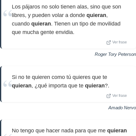
Los pájaros no solo tienen alas, sino que son
libres, y pueden volar a donde
quieran
,
cuando
quieran
. Tienen un tipo de movilidad
que mucha gente envidia.
Ver frase
Roger Tory Peterson
Si no te quieren como tú quieres que te
quieran
, ¿qué importa que te
quieran
?.
Ver frase
Amado Nervo
No tengo que hacer nada para que me
quieran