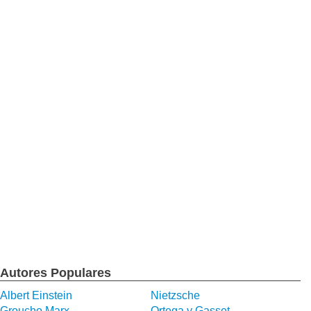
Autores Populares
Albert Einstein
Nietzsche
Groucho Marx
Ortega y Gasset