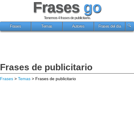
Frases
go
Tenemos 4
frases de publicitario
.
Frases
Temas
Autores
Frases del día
Frases de publicitario
Frases
>
Temas
> Frases de publicitario