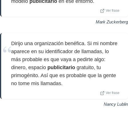
modelo
publicitario
en ese entorno.
Ver frase
Mark Zuckerberg
Dirijo una organización benéfica. Si mi nombre
aparece en su identificador de llamadas, lo
más probable es que vaya a pedirte algo:
dinero, espacio
publicitario
gratuito, tu
primogénito. Así que es probable que la gente
no tome mis llamadas.
Ver frase
Nancy Lublin