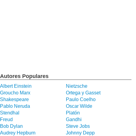
Autores Populares
Albert Einstein
Nietzsche
Groucho Marx
Ortega y Gasset
Shakespeare
Paulo Coelho
Pablo Neruda
Oscar Wilde
Stendhal
Platón
Freud
Gandhi
Bob Dylan
Steve Jobs
Audrey Hepburn
Johnny Depp