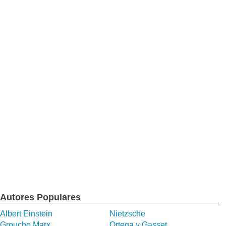
Autores Populares
Albert Einstein
Nietzsche
Groucho Marx
Ortega y Gasset