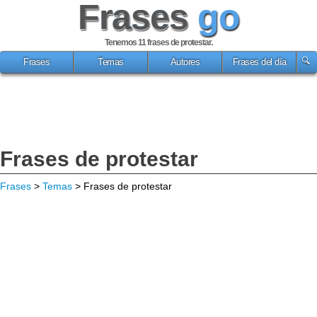
Frases
go
Tenemos 11
frases de protestar
.
Frases
Temas
Autores
Frases del día
Frases de protestar
Frases
>
Temas
> Frases de protestar