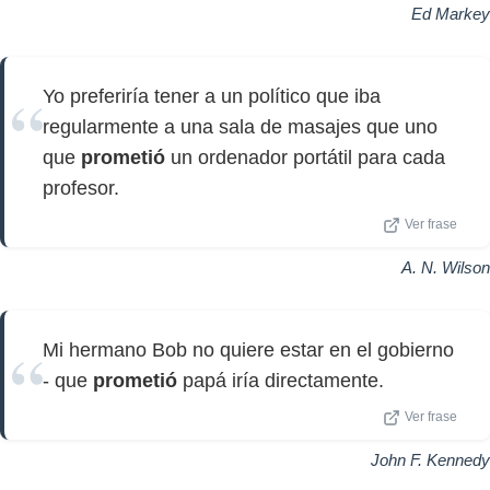
Ed Markey
Yo preferiría tener a un político que iba
regularmente a una sala de masajes que uno
que
prometió
un ordenador portátil para cada
profesor.
Ver frase
A. N. Wilson
Mi hermano Bob no quiere estar en el gobierno
- que
prometió
papá iría directamente.
Ver frase
John F. Kennedy