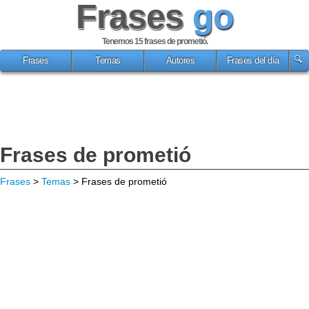
Frases
go
Tenemos 15
frases de prometió
.
Frases
Temas
Autores
Frases del día
Frases de prometió
Frases
>
Temas
> Frases de prometió