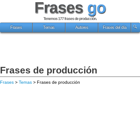
Frases
go
Tenemos 177
frases de producción
.
Frases
Temas
Autores
Frases del día
Frases de producción
Frases
>
Temas
> Frases de producción