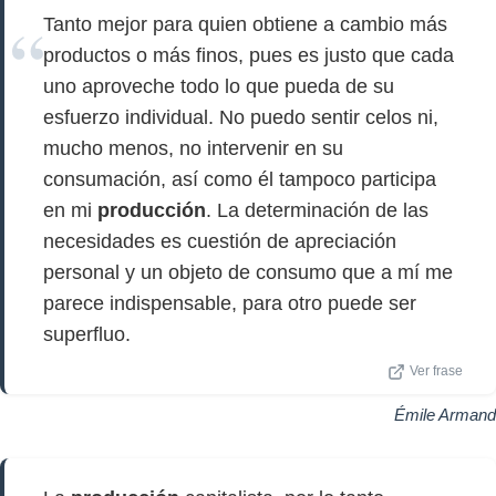
Tanto mejor para quien obtiene a cambio más
productos o más finos, pues es justo que cada
uno aproveche todo lo que pueda de su
esfuerzo individual. No puedo sentir celos ni,
mucho menos, no intervenir en su
consumación, así como él tampoco participa
en mi
producción
. La determinación de las
necesidades es cuestión de apreciación
personal y un objeto de consumo que a mí me
parece indispensable, para otro puede ser
superfluo.
Ver frase
Émile Armand