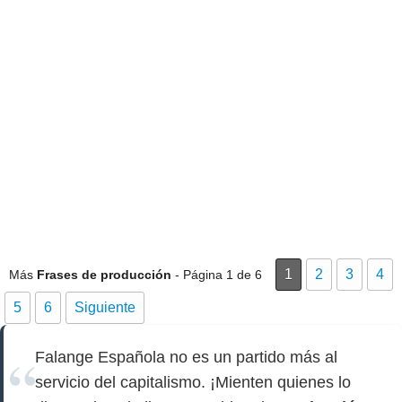
1
2
3
4
Más
Frases de producción
- Página 1 de 6
5
6
Siguiente
Falange Española no es un partido más al
servicio del capitalismo. ¡Mienten quienes lo