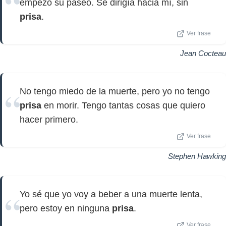
empezó su paseo. Se dirigía hacia mí, sin
prisa
.
Ver frase
Jean Cocteau
No tengo miedo de la muerte, pero yo no tengo
prisa
en morir. Tengo tantas cosas que quiero
hacer primero.
Ver frase
Stephen Hawking
Yo sé que yo voy a beber a una muerte lenta,
pero estoy en ninguna
prisa
.
Ver frase