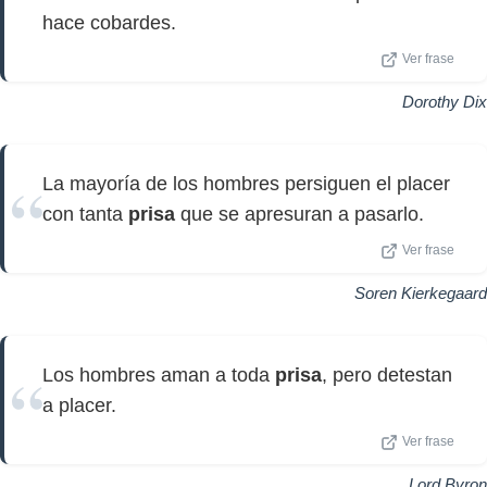
hace cobardes.
Ver frase
Dorothy Dix
La mayoría de los hombres persiguen el placer
con tanta
prisa
que se apresuran a pasarlo.
Ver frase
Soren Kierkegaard
Los hombres aman a toda
prisa
, pero detestan
a placer.
Ver frase
Lord Byron