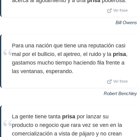
acerca al agotamiento y a una
prisa
poderosa.
Ver frase
Bill Owens
Para una nación que tiene una reputación casi
mal por el bullicio, el ajetreo, el ruido y la
prisa
,
gastamos mucho tiempo haciendo fila frente a
las ventanas, esperando.
Ver frase
Robert Benchley
La gente tiene tanta
prisa
por lanzar su
producto o negocio que rara vez se ven en la
comercialización a vista de pájaro y no crean