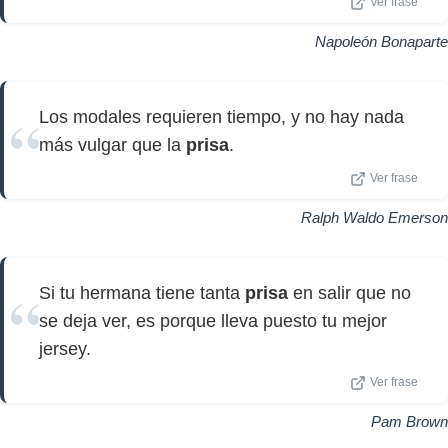
Ver frase
Napoleón Bonaparte
Los modales requieren tiempo, y no hay nada
más vulgar que la
prisa
.
Ver frase
Ralph Waldo Emerson
Si tu hermana tiene tanta
prisa
en salir que no
se deja ver, es porque lleva puesto tu mejor
jersey.
Ver frase
Pam Brown