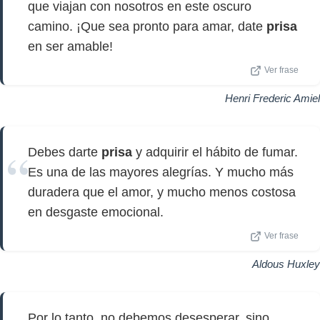
que viajan con nosotros en este oscuro
camino. ¡Que sea pronto para amar, date
prisa
en ser amable!
Ver frase
Henri Frederic Amiel
Debes darte
prisa
y adquirir el hábito de fumar.
Es una de las mayores alegrías. Y mucho más
duradera que el amor, y mucho menos costosa
en desgaste emocional.
Ver frase
Aldous Huxley
Por lo tanto, no debemos desesperar, sino