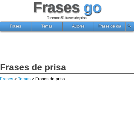
Frases
go
Tenemos 51
frases de prisa
.
Frases
Temas
Autores
Frases del día
Frases de prisa
Frases
>
Temas
> Frases de prisa