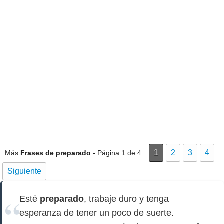
1
2
3
4
Más
Frases de preparado
- Página 1 de 4
Siguiente
Esté
preparado
, trabaje duro y tenga
esperanza de tener un poco de suerte.