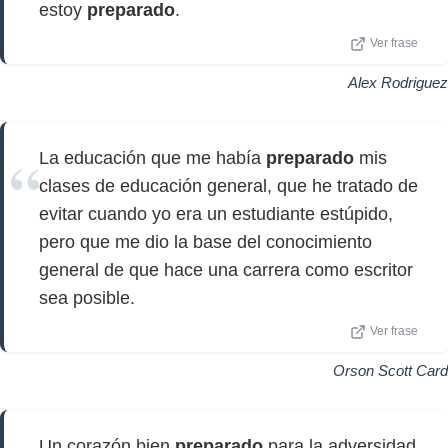
estoy
preparado
.
Ver frase
Alex Rodriguez
La educación que me había
preparado
mis
clases de educación general, que he tratado de
evitar cuando yo era un estudiante estúpido,
pero que me dio la base del conocimiento
general de que hace una carrera como escritor
sea posible.
Ver frase
Orson Scott Card
Un corazón bien
preparado
para la adversidad