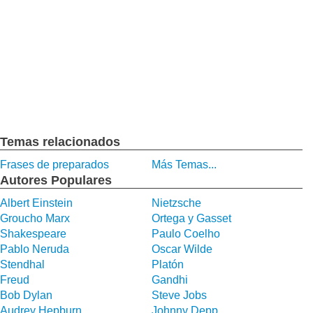
Temas relacionados
Frases de preparados
Más Temas...
Autores Populares
Albert Einstein
Nietzsche
Groucho Marx
Ortega y Gasset
Shakespeare
Paulo Coelho
Pablo Neruda
Oscar Wilde
Stendhal
Platón
Freud
Gandhi
Bob Dylan
Steve Jobs
Audrey Hepburn
Johnny Depp