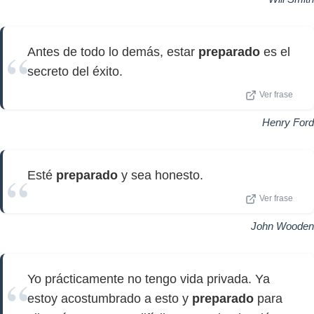
Antes de todo lo demás, estar
preparado
es el
secreto del éxito.
Ver frase
Henry Ford
Esté
preparado
y sea honesto.
Ver frase
John Wooden
Yo prácticamente no tengo vida privada. Ya
estoy acostumbrado a esto y
preparado
para