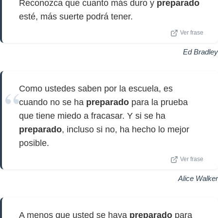
Reconozca que cuanto más duro y
preparado
esté, más suerte podrá tener.
Ver frase
Ed Bradley
Como ustedes saben por la escuela, es
cuando no se ha
preparado
para la prueba
que tiene miedo a fracasar. Y si se ha
preparado
, incluso si no, ha hecho lo mejor
posible.
Ver frase
Alice Walker
A menos que usted se haya
preparado
para