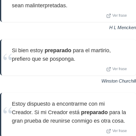
sean malinterpretadas.
Ver frase
H L Mencken
Si bien estoy
preparado
para el martirio,
prefiero que se posponga.
Ver frase
Winston Churchill
Estoy dispuesto a encontrarme con mi
Creador. Si mi Creador está
preparado
para la
gran prueba de reunirse conmigo es otra cosa.
Ver frase