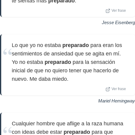
te sientas más
preparado
.
Ver frase
Jesse Eisenberg
Lo que yo no estaba
preparado
para eran los
sentimientos de ansiedad que se agita en mí.
Yo no estaba
preparado
para la sensación
inicial de que no quiero tener que hacerlo de
nuevo. Me daba miedo.
Ver frase
Mariel Hemingway
Cualquier hombre que aflige a la raza humana
con ideas debe estar
preparado
para que