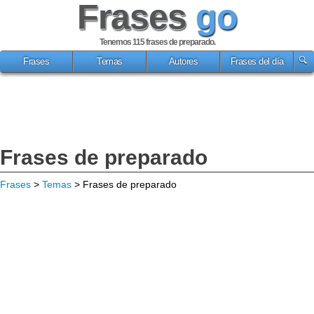
Frases
go
Tenemos 115
frases de preparado
.
Frases
Temas
Autores
Frases del día
Frases de preparado
Frases
>
Temas
> Frases de preparado