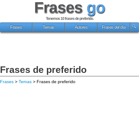
Frases
go
Tenemos 10
frases de preferido
.
Frases
Temas
Autores
Frases del día
Frases de preferido
Frases
>
Temas
> Frases de preferido