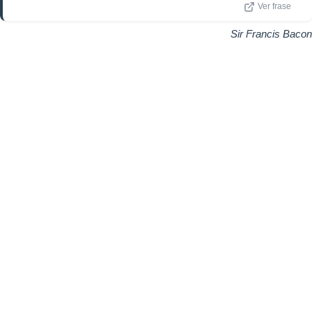
Ver frase
Sir Francis Bacon