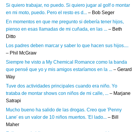
Si quiero trabajar, no puedo. Si quiero jugar al golf o montar
en mi moto, puedo. Pero el resto es d...
– Bob Seger
En momentos en que me pregunto si debería tener hijos,
pienso en esas llamadas de mi cuñada, en las ...
– Beth
Ditto
Los padres deben marcar y saber lo que hacen sus hijos....
– Phil McGraw
Siempre he visto a My Chemical Romance como la banda
que pensé que yo y mis amigos estaríamos en la ...
– Gerard
Way
Tuve dos actividades principales cuando era niño. Yo
trataba de montar shows con niños de mi calle, ...
– Marjane
Satrapi
Mucho bueno ha salido de las drogas. Creo que 'Penny
Lane' es un valor de 10 niños muertos. 'El lado...
– Bill
Maher