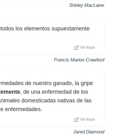
Shirley MacLaine
todos los elementos supuestamente
Ver frase
Francis Marion Crawford
ermedades de nuestro ganado, la gripe
lemente
, de una enfermedad de los
nimales domesticadas nativas de las
 de enfermedades.
Ver frase
Jared Diamond