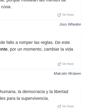
iar, porque moldean las mentes de
 cosa.
Ver frase
Joss Whedon
de fallo a romper las reglas. De este
ente
, por un momento, cambiar la vida
Ver frase
Malcolm Mclaren
 humana, la democracia y la libertad
es para la supervivencia.
Ver frase