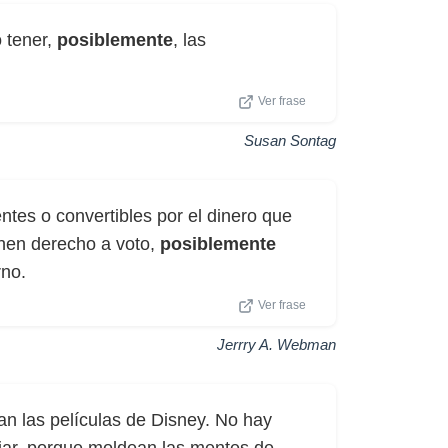
 tener,
posiblemente
, las
Ver frase
Susan Sontag
ntes o convertibles por el dinero que
enen derecho a voto,
posiblemente
rno.
Ver frase
Jerrry A. Webman
an las películas de Disney. No hay