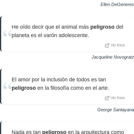
Ellen DeGeneres
He oído decir que el animal más
peligroso
del
planeta es el varón adolescente.
Ver frase
Jacqueline Novogratz
El amor por la inclusión de todos es tan
peligroso
en la filosofía como en el arte.
Ver frase
George Santayana
Nada es tan
peligroso
en la arquitectura como