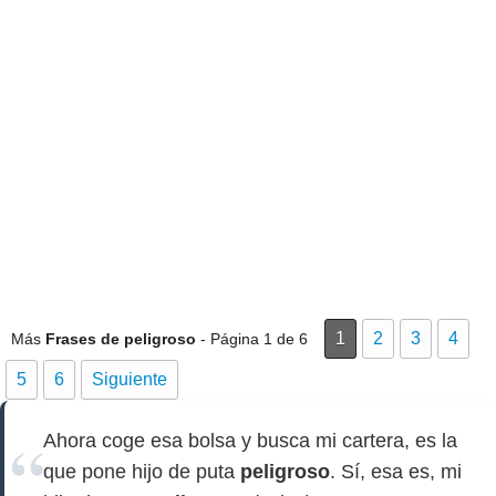
1
2
3
4
Más
Frases de peligroso
- Página 1 de 6
5
6
Siguiente
Ahora coge esa bolsa y busca mi cartera, es la
que pone hijo de puta
peligroso
. Sí, esa es, mi