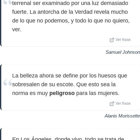
terrenal ser examinado por una luz demasiado
fuerte. La antorcha de la Verdad revela mucho
de lo que no podemos, y todo lo que no quiero,
ver.
Ver frase
Samuel Johnson
La belleza ahora se define por los huesos que
sobresalen de su escote. Que esto sea la
norma es muy
peligroso
para las mujeres.
Ver frase
Alanis Morissette
En Los Ángeles, donde vivo, todo se trata de