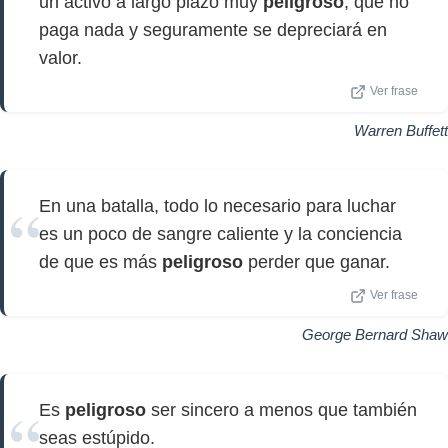
un activo a largo plazo muy
peligroso
, que no
paga nada y seguramente se depreciará en
valor.
Ver frase
Warren Buffett
En una batalla, todo lo necesario para luchar
es un poco de sangre caliente y la conciencia
de que es más
peligroso
perder que ganar.
Ver frase
George Bernard Shaw
Es
peligroso
ser sincero a menos que también
seas estúpido.