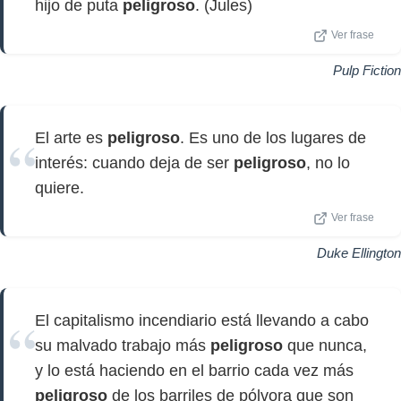
hijo de puta
peligroso
. (Jules)
Ver frase
Pulp Fiction
El arte es
peligroso
. Es uno de los lugares de
interés: cuando deja de ser
peligroso
, no lo
quiere.
Ver frase
Duke Ellington
El capitalismo incendiario está llevando a cabo
su malvado trabajo más
peligroso
que nunca,
y lo está haciendo en el barrio cada vez más
peligroso
de los barriles de pólvora que son