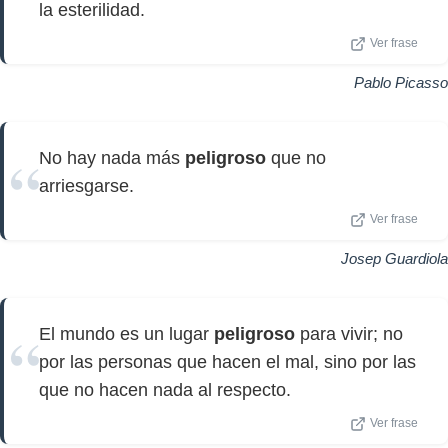
la esterilidad.
Ver frase
Pablo Picasso
No hay nada más
peligroso
que no
arriesgarse.
Ver frase
Josep Guardiola
El mundo es un lugar
peligroso
para vivir; no
por las personas que hacen el mal, sino por las
que no hacen nada al respecto.
Ver frase