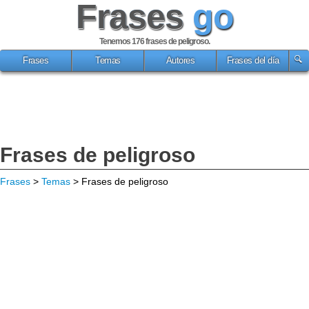
Frases
go
Tenemos 176
frases de peligroso
.
Frases
Temas
Autores
Frases del día
Frases de peligroso
Frases
>
Temas
> Frases de peligroso