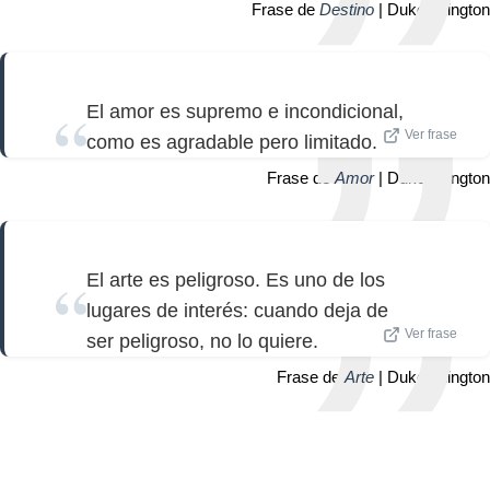
Frase de
Destino
| Duke Ellington
El amor es supremo e incondicional,
Ver frase
como es agradable pero limitado.
Frase de
Amor
| Duke Ellington
El arte es peligroso. Es uno de los
lugares de interés: cuando deja de
Ver frase
ser peligroso, no lo quiere.
Frase de
Arte
| Duke Ellington