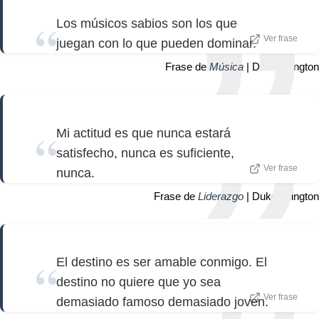
Los músicos sabios son los que
Ver frase
juegan con lo que pueden dominar.
Frase de
Música
| Duke Ellington
Mi actitud es que nunca estará
satisfecho, nunca es suficiente,
Ver frase
nunca.
Frase de
Liderazgo
| Duke Ellington
El destino es ser amable conmigo. El
destino no quiere que yo sea
Ver frase
demasiado famoso demasiado joven.