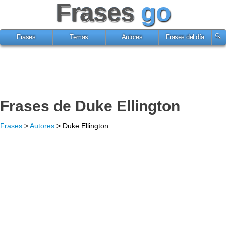
Frases
go
Frases
Temas
Autores
Frases del día
Frases de Duke Ellington
Frases
>
Autores
> Duke Ellington