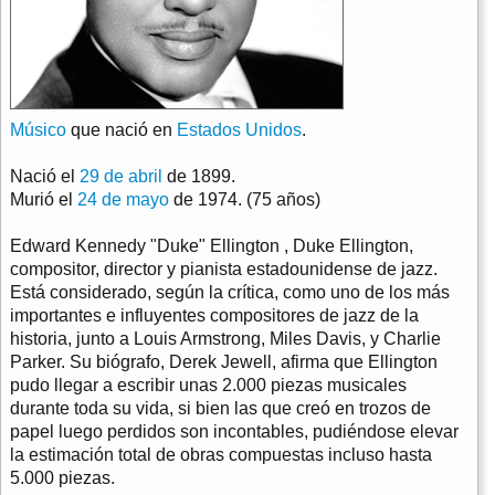
Músico
que nació en
Estados Unidos
.
Nació el
29 de abril
de 1899.
Murió el
24 de mayo
de 1974. (75 años)
Edward Kennedy "Duke" Ellington , Duke Ellington,
compositor, director y pianista estadounidense de jazz.
Está considerado, según la crítica, como uno de los más
importantes e influyentes compositores de jazz de la
historia, junto a Louis Armstrong, Miles Davis, y Charlie
Parker. Su biógrafo, Derek Jewell, afirma que Ellington
pudo llegar a escribir unas 2.000 piezas musicales
durante toda su vida, si bien las que creó en trozos de
papel luego perdidos son incontables, pudiéndose elevar
la estimación total de obras compuestas incluso hasta
5.000 piezas.