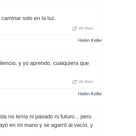
caminar solo en la luz.
Ver frase
Helen Keller
silencio, y yo aprendo, cualquiera que
Ver frase
Helen Keller
vida no tenía ni pasado ni futuro... pero
yó en mi mano y se agarró al vacío, y