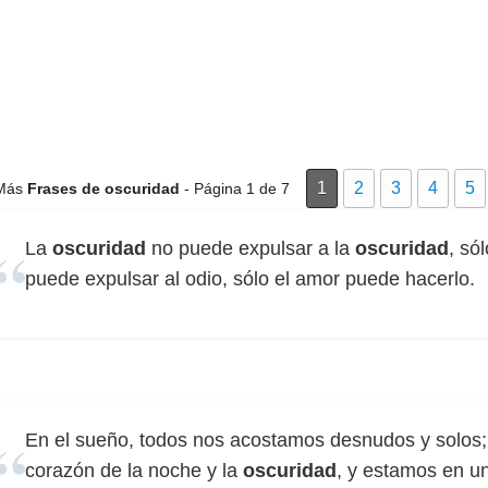
1
2
3
4
5
Más
Frases de oscuridad
- Página 1 de 7
La
oscuridad
no puede expulsar a la
oscuridad
, só
puede expulsar al odio, sólo el amor puede hacerlo.
En el sueño, todos nos acostamos desnudos y solos;
corazón de la noche y la
oscuridad
, y estamos en u