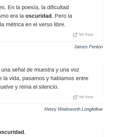
s. En la poesía, la dificultad
ismo era la
oscuridad
. Pero la
a métrica en el verso libre.
Ver frase
James Fenton
o una señal de muestra y una voz
e la vida, pasamos y hablamos entre
uelve y reina el silencio.
Ver frase
Henry Wadsworth Longfellow
oscuridad
.