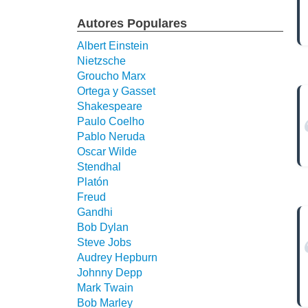
Autores Populares
Albert Einstein
Nietzsche
Groucho Marx
Ortega y Gasset
Shakespeare
Paulo Coelho
Pablo Neruda
Oscar Wilde
Stendhal
Platón
Freud
Gandhi
Bob Dylan
Steve Jobs
Audrey Hepburn
Johnny Depp
Mark Twain
Bob Marley