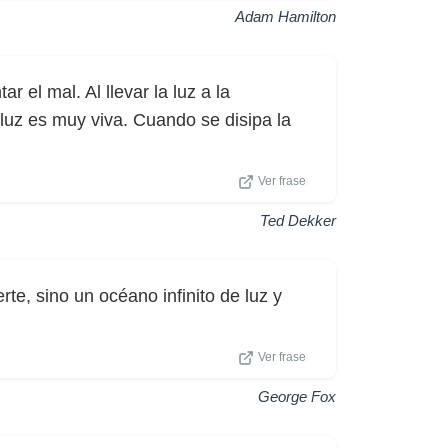
Adam Hamilton
r el mal. Al llevar la luz a la
 luz es muy viva. Cuando se disipa la
Ver frase
Ted Dekker
te, sino un océano infinito de luz y
Ver frase
George Fox