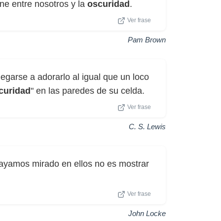
one entre nosotros y la
oscuridad
.
Ver frase
Pam Brown
egarse a adorarlo al igual que un loco
curidad
" en las paredes de su celda.
Ver frase
C. S. Lewis
hayamos mirado en ellos no es mostrar
Ver frase
John Locke