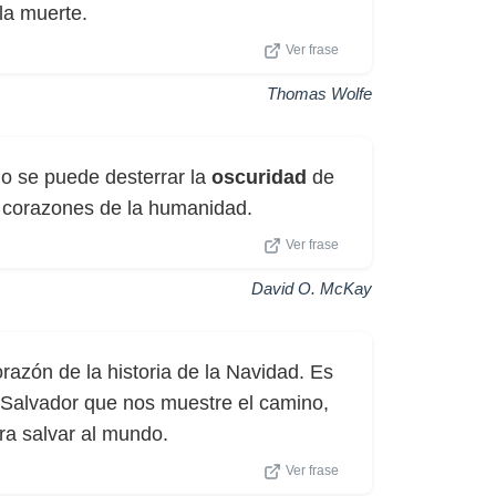
a muerte.
Ver frase
Thomas Wolfe
o se puede desterrar la
oscuridad
de
os corazones de la humanidad.
Ver frase
David O. McKay
orazón de la historia de la Navidad. Es
 Salvador que nos muestre el camino,
ara salvar al mundo.
Ver frase