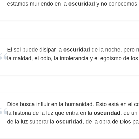
estamos muriendo en la
oscuridad
y no conocemos l
El sol puede disipar la
oscuridad
de la noche, pero n
la maldad, el odio, la intolerancia y el egoísmo de l
Dios busca influir en la humanidad. Esto está en el c
la historia de la luz que entra en la
oscuridad
, de un
de la luz superar la
oscuridad
, de la obra de Dios p