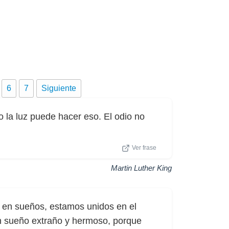
6
7
Siguiente
lo la luz puede hacer eso. El odio no
Ver frase
Martin Luther King
 en sueños, estamos unidos en el
n sueño extraño y hermoso, porque