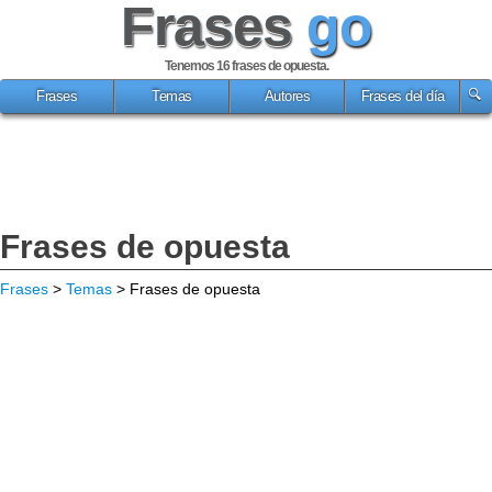
Frases
go
Tenemos 16
frases de opuesta
.
Frases
Temas
Autores
Frases del día
Frases de opuesta
Frases
>
Temas
> Frases de opuesta