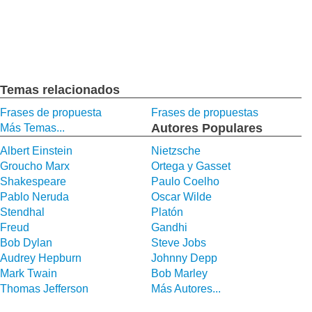
Temas relacionados
Frases de propuesta
Frases de propuestas
Autores Populares
Más Temas...
Albert Einstein
Nietzsche
Groucho Marx
Ortega y Gasset
Shakespeare
Paulo Coelho
Pablo Neruda
Oscar Wilde
Stendhal
Platón
Freud
Gandhi
Bob Dylan
Steve Jobs
Audrey Hepburn
Johnny Depp
Mark Twain
Bob Marley
Thomas Jefferson
Más Autores...