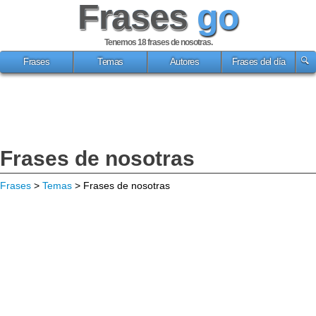
Frases
go
Tenemos 18
frases de nosotras
.
Frases
Temas
Autores
Frases del día
Frases de nosotras
Frases
>
Temas
> Frases de nosotras